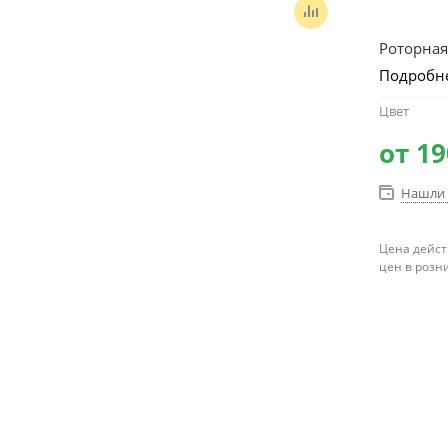
Роторная
Подробн
Цвет
от
19
Нашли 
Цена дейст
цен в розн