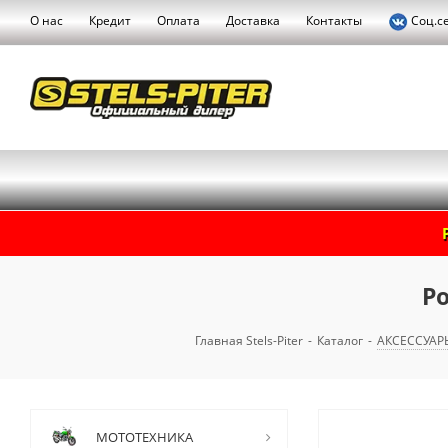
О нас
Кредит
Оплата
Доставка
Контакты
Соц.с
Р
Главная Stels-Piter
-
Каталог
-
АКСЕССУАР
МОТОТЕХНИКА