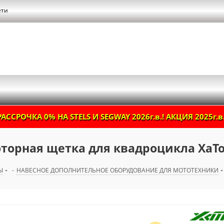
ети
РАССРОЧКА 0% НА STELS И SEGWAY 2026г.в.! АКЦИЯ 2025г.в.
оторная щетка для квадроцикла XaT
Ы
-
НАВЕСНОЕ ДОПОЛНИТЕЛЬНОЕ ОБОРУДОВАНИЕ ДЛЯ МОТОТЕХНИКИ