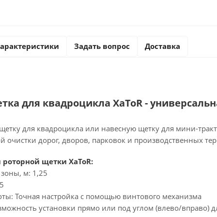
арактеристики
Задать вопрос
Доставка
тка для квадроцикла XaToR - универсальн
щетку для квадроцикла или навесную щетку для мини-трак
й очистки дорог, дворов, парковок и производственных те
 роторной щетки XaToR:
зоны, м: 1,25
,5
оты: Точная настройка с помощью винтового механизма
зможность установки прямо или под углом (влево/вправо) 