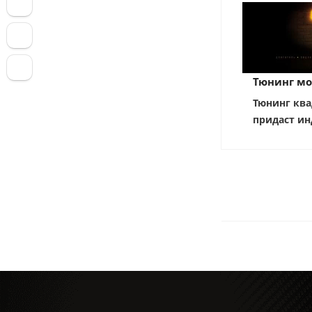
Тюнинг мо
Тюнинг ква
придаст ин