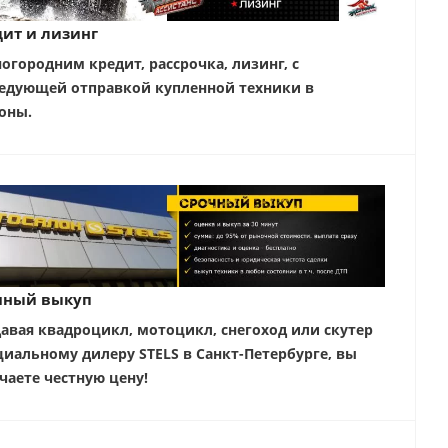
ит и лизинг
ногородним кредит, рассрочка, лизинг, с
едующей отправкой купленной техники в
оны.
чный выкуп
авая квадроцикл, мотоцикл, снегоход или скутер
иальному дилеру STELS в Санкт-Петербурге, вы
чаете честную цену!