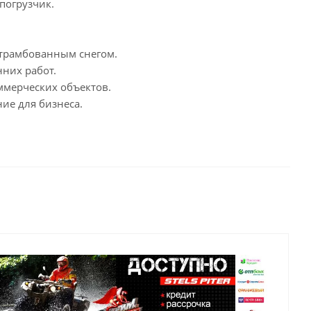
погрузчик.
 утрамбованным снегом.
нних работ.
оммерческих объектов.
ие для бизнеса.