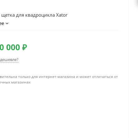
 щетка для квадроцикла Xator
ее
0 000 ₽
дешевле?
вительна только для интернет-магазина и может отличаться от
ичных магазинах