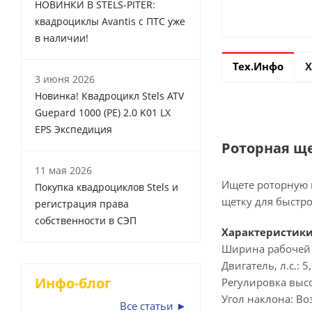
НОВИНКИ В STELS-PITER:
квадроциклы Avantis с ПТС уже
в наличии!
Тех.Инфо
Х
3 июня 2026
Новинка! Квадроцикл Stels ATV
Guepard 1000 (PE) 2.0 K01 LX
EPS Экспедиция
Роторная ще
11 мая 2026
Ищете роторную 
Покупка квадроциклов Stels и
щетку для быстро
регистрация права
собственности в СЭП
Характеристики
Ширина рабочей 
Двигатель, л.с.: 5
Инфо-блог
Регулировка выс
Угол наклона: Во
Все статьи ►