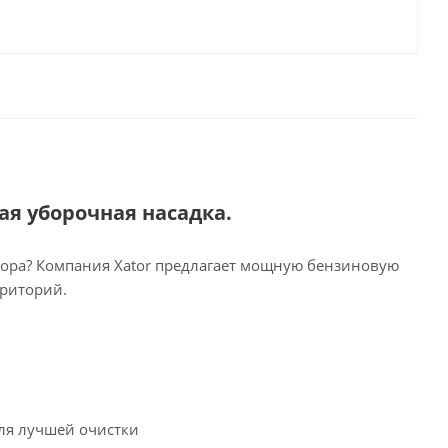
ая уборочная насадка.
тора? Компания Xator предлагает мощную бензиновую
рриторий.
для лучшей очистки