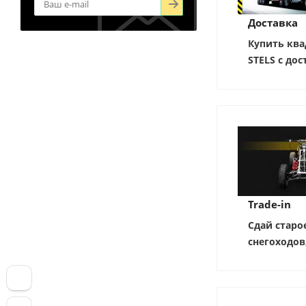
Доставка
Купить ква
STELS с дос
Trade-in
Сдай старо
снегоходов