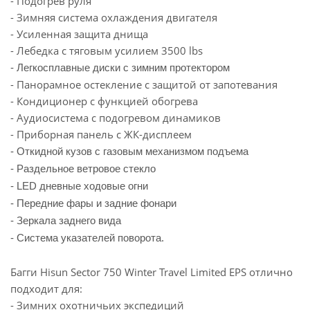
- Подогрев руля
- Зимняя система охлаждения двигателя
- Усиленная защита днища
- Лебедка с тяговым усилием 3500 lbs
- Легкосплавные диски c зимним протектором
- Панорамное остекление с защитой от запотевания
- Кондиционер с функцией обогрева
- Аудиосистема с подогревом динамиков
- Приборная панель с ЖК-дисплеем
- Откидной кузов с газовым механизмом подъема
- Раздельное ветровое стекло
- LED дневные ходовые огни
- Передние фары и задние фонари
- Зеркала заднего вида
- Система указателей поворота.
Багги Hisun Sector 750 Winter Travel Limited EPS отлично
подходит для:
- Зимних охотничьих экспедиций