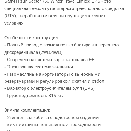
Багги Hisun Sector 750 Winter Travel Limited EPS - это
специальная версия утилитарного транспортного средства
(UTV), разработанная для эксплуатации в зимних
условиях.
Особенности конструкции:
- Полный привод с возможностью блокировки переднего
дифференциала (2WD/4WD)
- Современная система впрыска топлива EFI
- Электронная система зажигания
- Газомасляные амортизаторы с выносными
резервуарами и регулировкой сжатия и отбоя
- Вариатор с электроусилителем руля (EPS)
- Грузоподъемность 319 кг
.
Зимняя комплектация:
- Утепленная кабина с подогревом сидений
- Зимние шины повышенной проходимости