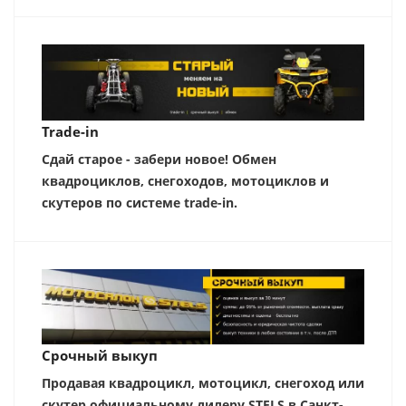
Trade-in
Сдай старое - забери новое! Обмен
квадроциклов, снегоходов, мотоциклов и
скутеров по системе trade-in.
Срочный выкуп
Продавая квадроцикл, мотоцикл, снегоход или
скутер официальному дилеру STELS в Санкт-