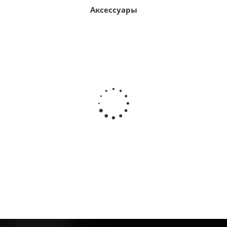
Аксессуары
Рамка для номера квадроцикла ATV 190x145мм