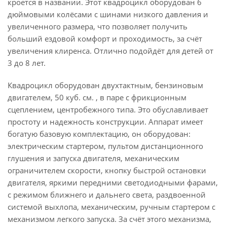
кроется в названии. Этот квадроцикл оборудован 6
дюймовыми колёсами с шинами низкого давления и
увеличенного размера, что позволяет получить
больший ездовой комфорт и проходимость, за счёт
увеличения клиренса. Отлично подойдёт для детей от
3 до 8 лет.
Квадроцикл оборудован двухтактным, бензиновым
двигателем, 50 куб. см. , в паре с фрикционным
сцеплением, центробежного типа. Это обуславливает
простоту и надежность конструкции. Аппарат имеет
богатую базовую комплектацию, он оборудован:
электрическим стартером, пультом дистанционного
глушения и запуска двигателя, механическим
ограничителем скорости, кнопку быстрой остановки
двигателя, яркими передними светодиодными фарами,
с режимом ближнего и дальнего света, раздвоенной
системой выхлопа, механическим, ручным стартером с
механизмом легкого запуска. За счёт этого механизма,