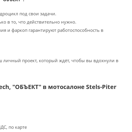
дроцикл под свои задачи.
ко в то, что действительно нужно.
ния и фаркоп гарантируют работоспособность в
 ваш личный проект, который ждёт, чтобы вы вдохнули в
ech, "ОБЪЕКТ" в мотосалоне Stels-Piter
ДС, по карте