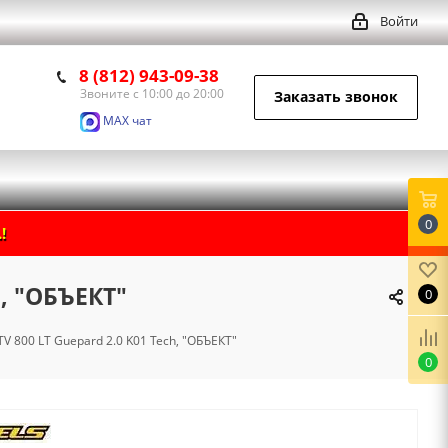
Войти
8 (812) 943-09-38
Звоните с 10:00 до 20:00
Заказать звонок
MAX чат
0
!
h, "ОБЪЕКТ"
0
TV 800 LT Guepard 2.0 K01 Tech, "ОБЪЕКТ"
0