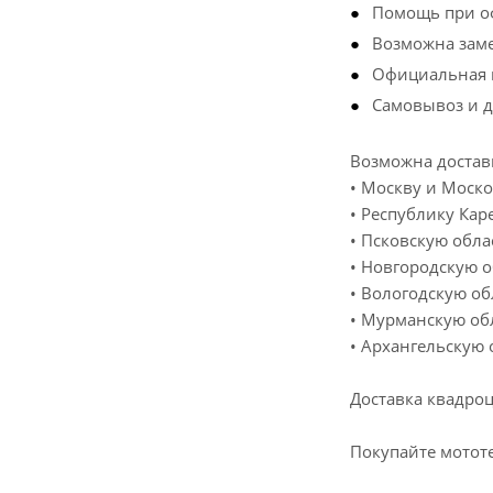
Помощь при оф
Возможна заме
Официальная 
Самовывоз и д
Возможна достав
• Москву и Моск
• Республику Кар
• Псковскую обла
• Новгородскую о
• Вологодскую об
• Мурманскую обл
• Архангельскую 
Доставка квадро
Покупайте мотот