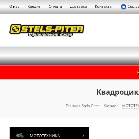
О нас
Кредит
Оплата
Доставка
Контакты
Соц.с
Квадроцикл 
Главная Stels-Piter
-
Каталог
-
МОТОТЕ
МОТОТЕХНИКА