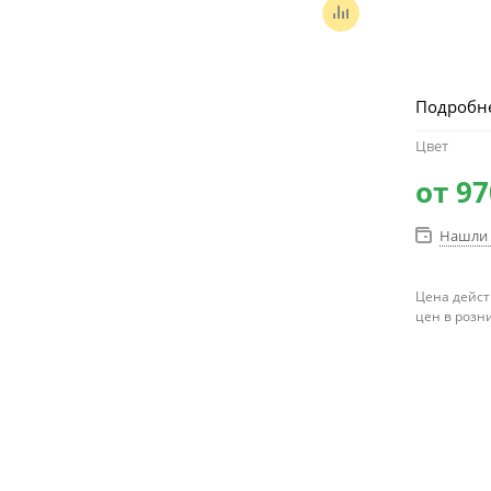
Подробн
Цвет
от
97
Нашли 
Цена дейст
цен в розн