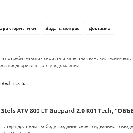
арактеристики
Задать вопрос
Доставка
я потребительских свойств и качества техники, техническ
без предварительного уведомления
Catalog_mototechnics_STELS1
tels ATV 800 LT Guepard 2.0 K01 Tech, "ОБЪ
Питер дарит вам свободу создания своего идеального везде