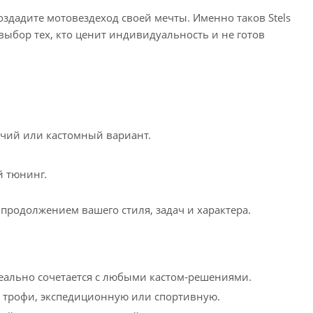
создадите мотовездеход своей мечты. Именно таков Stels
 выбор тех, кто ценит индивидуальность и не готов
ичий или кастомный вариант.
й тюнинг.
 продолжением вашего стиля, задач и характера.
еально сочетается с любыми кастом‑решениями.
 трофи, экспедиционную или спортивную.