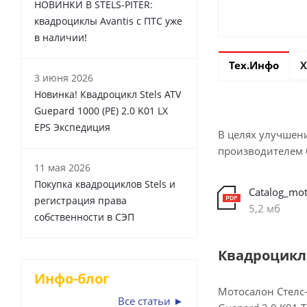
НОВИНКИ В STELS-PITER:
квадроциклы Avantis с ПТС уже
в наличии!
Тех.Инфо
Х
3 июня 2026
Новинка! Квадроцикл Stels ATV
Guepard 1000 (PE) 2.0 K01 LX
EPS Экспедиция
В целях улучшени
производителем 
11 мая 2026
Покупка квадроциклов Stels и
регистрация права
5,2 мб
собственности в СЭП
Квадроцикл S
Инфо-блог
Мотосалон Стелс-
Все статьи ►