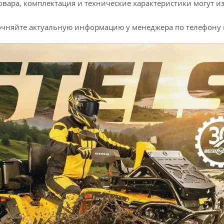
овара, комплектация и технические характеристики могут 
точняйте актуальную информацию у менеджера по телефону н