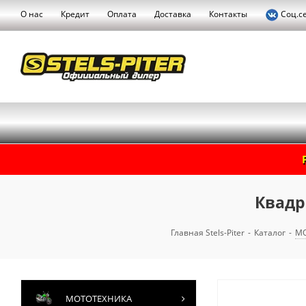
О нас
Кредит
Оплата
Доставка
Контакты
Соц.с
Квадр
Главная Stels-Piter
-
Каталог
-
М
МОТОТЕХНИКА