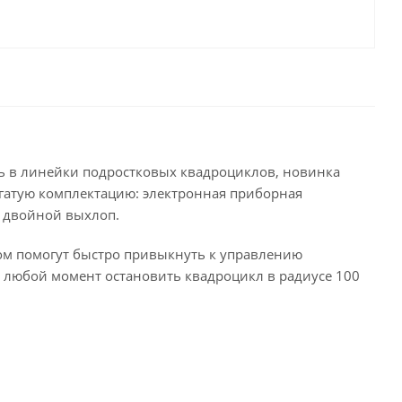
ель в линейки подростковых квадроциклов, новинка
гатую комплектацию: электронная приборная
, двойной выхлоп.
ом помогут быстро привыкнуть к управлению
 любой момент остановить квадроцикл в радиусе 100