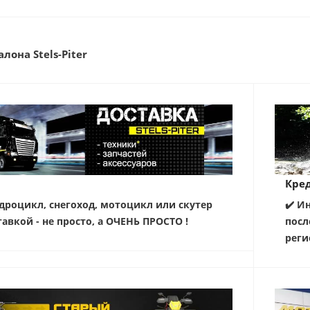
лона Stels-Piter
Кред
дроцикл, снегоход, мотоцикл или скутер
✔️ И
тавкой - не просто, а ОЧЕНЬ ПРОСТО !
посл
реги