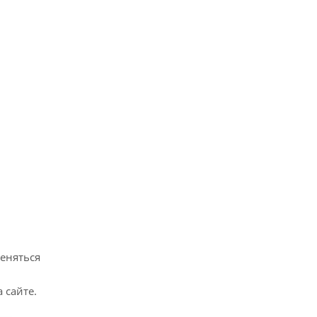
меняться
 сайте.