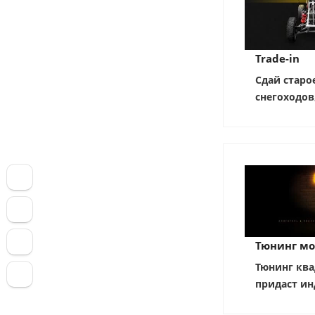
Trade-in
Сдай старо
снегоходов
Тюнинг мо
Тюнинг ква
придаст ин