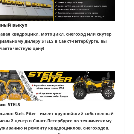
чный выкуп
авая квадроцикл, мотоцикл, снегоход или скутер
иальному дилеру STELS в Санкт-Петербурге, вы
чаете честную цену!
ис STELS
салон Stels-Piter - имеет крупнейший собственный
исный центр в Санкт-Петербурге по техническому
уживанию и ремонту квадроциклов, снегоходов,