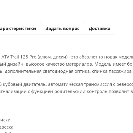
арактеристики
Задать вопрос
Доставка
ATV Trail 125 Pro (алюм. диски) - это абсолютно новая мод
ый дизайн, высокое качество материалов. Модель имеет бо
ь, дополнительная светодиодная оптика, спинка пассажира
 кубовый двигатель, автоматическая трансмиссия с реверс
игнализации с функцией родительский контроль позволит в
диски
двеска