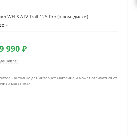
л WELS ATV Trail 125 Pro (алюм. диски)
ее
9 990 ₽
дешевле?
вительна только для интернет-магазина и может отличаться от
ичных магазинах