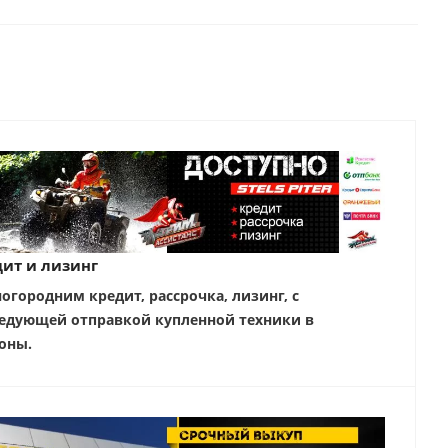
ит и лизинг
ногородним кредит, рассрочка, лизинг, с
едующей отправкой купленной техники в
оны.