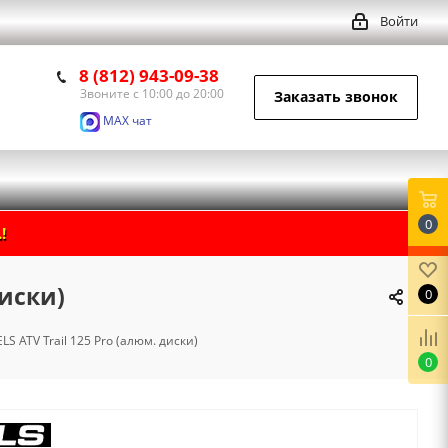
Войти
8 (812) 943-09-38
Звоните с 10:00 до 20:00
Заказать звонок
MAX чат
0
!
диски)
0
S ATV Trail 125 Pro (алюм. диски)
0