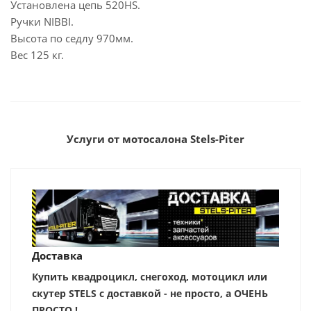
Установлена цепь 520HS.
Ручки NIBBI.
Высота по седлу 970мм.
Вес 125 кг.
Услуги от мотосалона Stels-Piter
Доставка
Купить квадроцикл, снегоход, мотоцикл или
скутер STELS с доставкой - не просто, а ОЧЕНЬ
ПРОСТО !