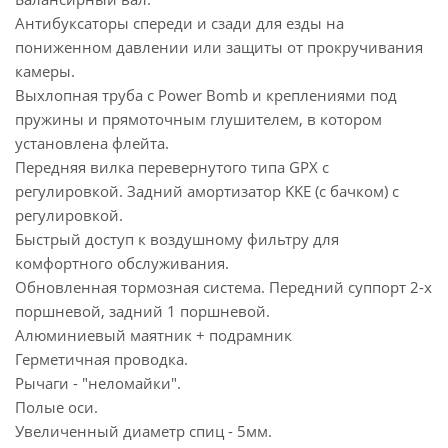
Антибуксаторы спереди и сзади для езды на
пониженном давлении или защиты от прокручивания
камеры.
Выхлопная труба с Power Bomb и креплениями под
пружины и прямоточным глушителем, в котором
установлена флейта.
Передняя вилка перевернутого типа GPX с
регулировкой. Задний амортизатор KKE (с бачком) с
регулировкой.
Быстрый доступ к воздушному фильтру для
комфортного обслуживания.
Обновленная тормозная система. Передний суппорт 2-х
поршневой, задний 1 поршневой.
Алюминиевый маятник + подрамник
Герметичная проводка.
Рычаги - "неломайки".
Полые оси.
Увеличенный диаметр спиц - 5мм.