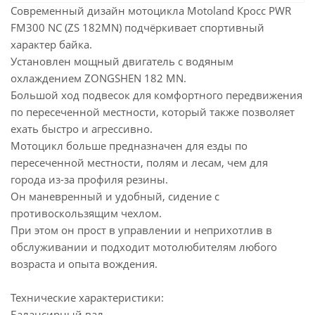
Современный дизайн мотоцикла Motoland Кросс PWR
FM300 NC (ZS 182MN) подчёркивает спортивный
характер байка.
Установлен мощный двигатель с водяным
охлаждением ZONGSHEN 182 MN.
Большой ход подвесок для комфортного передвижения
по пересеченной местности, который также позволяет
ехать быстро и агрессивно.
Мотоцикл больше предназначен для езды по
пересеченной местности, полям и лесам, чем для
города из-за профиля резины.
Он маневренный и удобный, сидение с
противоскользящим чехлом.
При этом он прост в управлении и неприхотлив в
обслуживании и подходит мотолюбителям любого
возраста и опыта вождения.
Технические характеристики:
Балансирный вал.