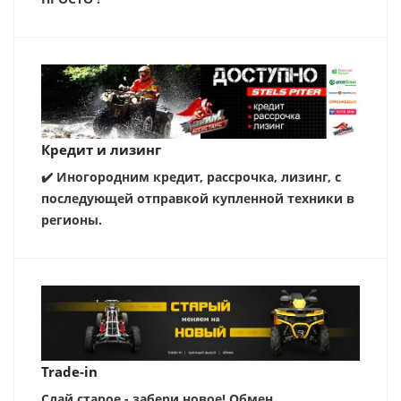
Кредит и лизинг
✔️ Иногородним кредит, рассрочка, лизинг, с
последующей отправкой купленной техники в
регионы.
Trade-in
Сдай старое - забери новое! Обмен