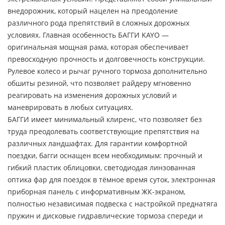
внедорожник, который нацелен на преодоление
различного рода препятствий в сложных дорожных
условиях. Главная особенность БАГГИ KAYO —
оригинальная мощная рама, которая обеспечивает
превосходную прочность и долговечность конструкции.
Рулевое колесо и рычаг ручного тормоза дополнительно
обшиты резиной, что позволяет райдеру мгновенно
реагировать на изменения дорожных условий и
маневрировать в любых ситуациях.
БАГГИ имеет минимальный клиренс, что позволяет без
труда преодолевать соответствующие препятствия на
различных ландшафтах. Для гарантии комфортной
поездки, багги оснащен всем необходимым: прочный и
гибкий пластик облицовки, светодиодая линзованная
оптика фар для поездок в тёмное время суток, электронная
приборная панель с информативным ЖК-экраном,
полностью независимая подвеска с настройкой преднатяга
пружин и дисковые гидравлические тормоза спереди и