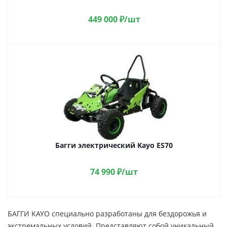
449 000
₽
/шт
Багги электрический Kayo ES70
74 990
₽
/шт
БАГГИ KAYO специально разработаны для бездорожья и
экстремальных условий. Представляют собой уникальный