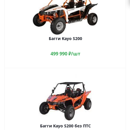
Багги Kayo S200
499 990
₽
/шт
Багги Kayo S200 без ПТС