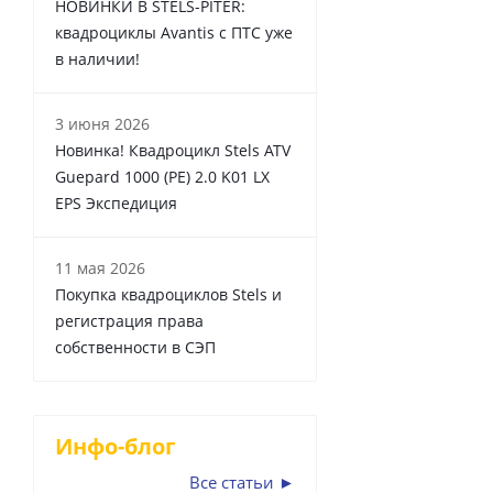
НОВИНКИ В STELS-PITER:
квадроциклы Avantis с ПТС уже
в наличии!
3 июня 2026
Новинка! Квадроцикл Stels ATV
Guepard 1000 (PE) 2.0 K01 LX
EPS Экспедиция
11 мая 2026
Покупка квадроциклов Stels и
регистрация права
собственности в СЭП
Инфо-блог
Все статьи ►