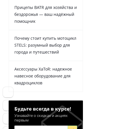
Прицепы BATR для хозяйства и
бездорожья — ваш надёжный
помощник
Почему стоит купить мотоцикл
STELS: разумный выбор для
города и путешествий
Аксессуары XaToR: надежное
навесное оборудование для
квадроциклов
Будьте всегда в курсе!
Узнавайте о скидках и акциях
первым