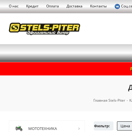
О нас
Кредит
Оплата
Доставка
Контакты
Соц.с
Главная Stels-Piter
-
К
Фильтр:
Цена
МОТОТЕХНИКА