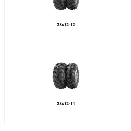
28x12-12
28x12-14