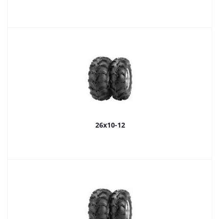
26x10-12