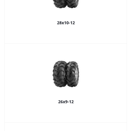
28x10-12
26x9-12