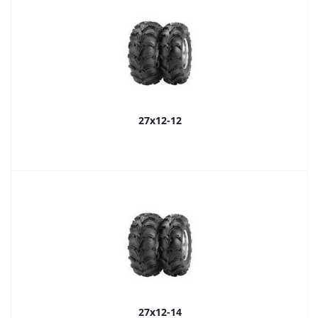
27x12-12
27x12-14