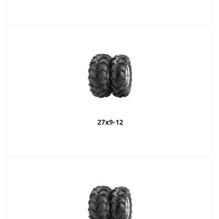
27x9-12