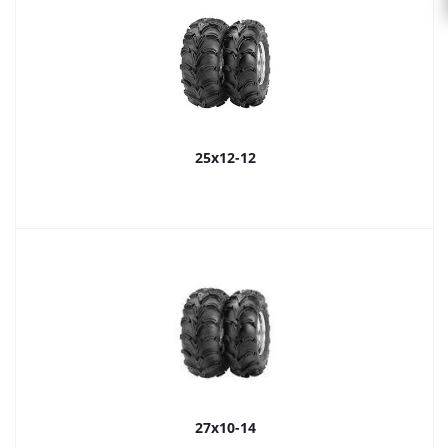
25x12-12
27x10-14