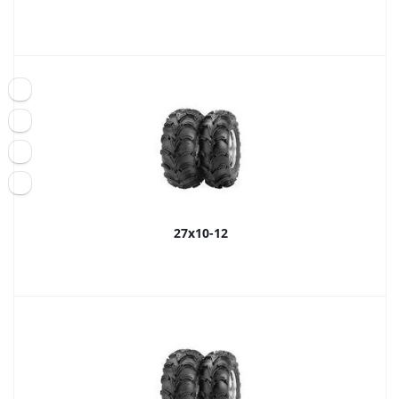
27x10-12