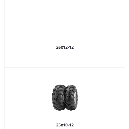
26x12-12
25x10-12