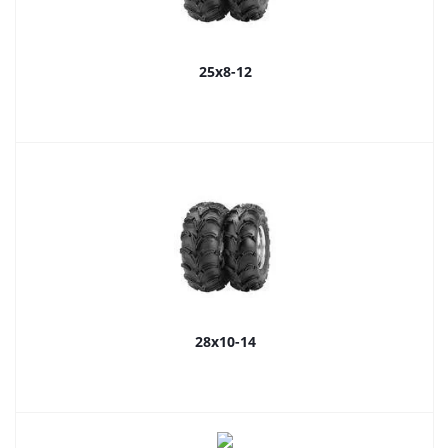
25x8-12
28x10-14