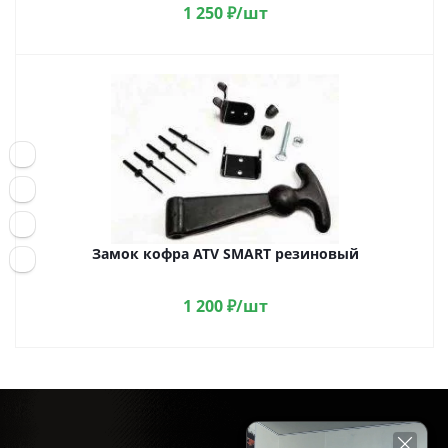
1 250
₽
/шт
Замок кофра ATV SMART резиновый
1 200
₽
/шт