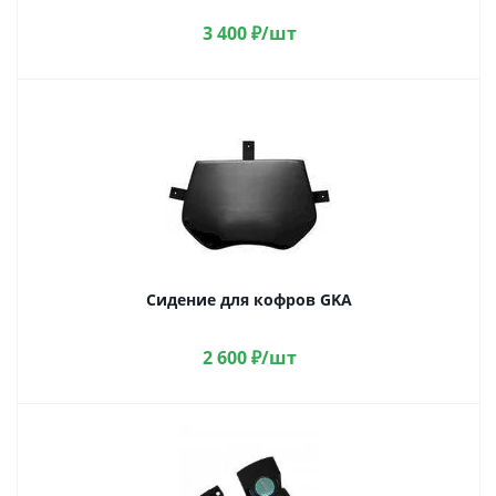
3 400
₽
/шт
Сидение для кофров GKA
2 600
₽
/шт