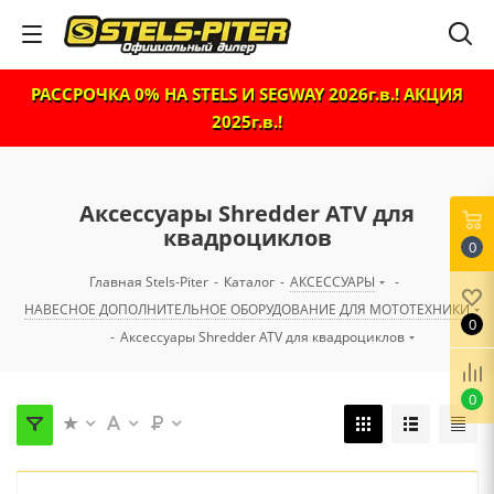
РАССРОЧКА 0% НА STELS И SEGWAY 2026г.в.! АКЦИЯ
2025г.в.!
Аксессуары Shredder ATV для
квадроциклов
0
Главная Stels-Piter
-
Каталог
-
АКСЕССУАРЫ
-
НАВЕСНОЕ ДОПОЛНИТЕЛЬНОЕ ОБОРУДОВАНИЕ ДЛЯ МОТОТЕХНИКИ
0
-
Аксессуары Shredder ATV для квадроциклов
0