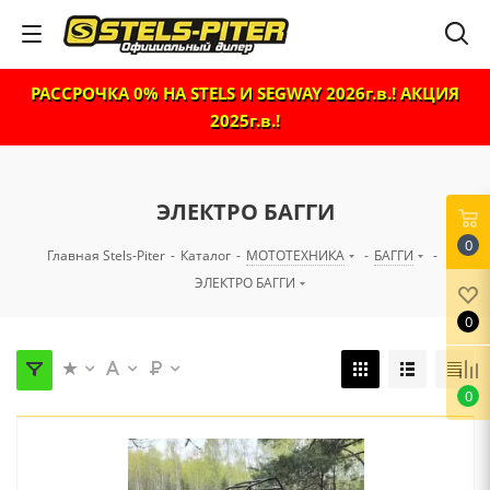
РАССРОЧКА 0% НА STELS И SEGWAY 2026г.в.! АКЦИЯ
2025г.в.!
ЭЛЕКТРО БАГГИ
0
Главная Stels-Piter
-
Каталог
-
МОТОТЕХНИКА
-
БАГГИ
-
ЭЛЕКТРО БАГГИ
0
0