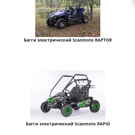
Багги электрический Scanmoto RAPTOR
Багги электрический Scanmoto RAPID