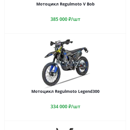
Мотоцикл Regulmoto V Bob
385 000
₽
/шт
Мотоцикл Regulmoto Legend300
334 000
₽
/шт