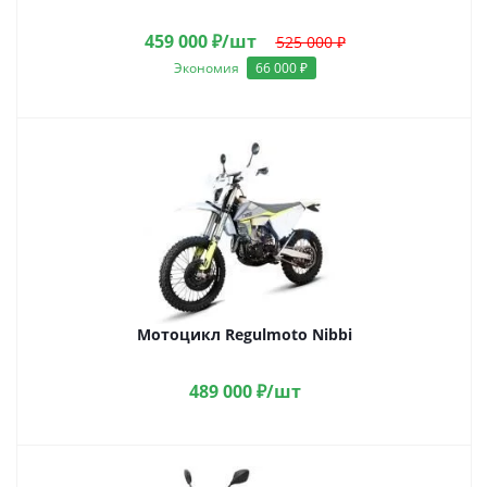
459 000
₽
/шт
525 000
₽
Экономия
66 000
₽
Мотоцикл Regulmoto Nibbi
489 000
₽
/шт