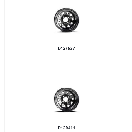
D12F537
D12R411