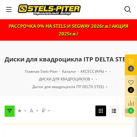
РАССРОЧКА 0% НА STELS И SEGWAY 2026г.в.! АКЦИЯ
2025г.в.!
Диски для квадроцикла ITP DELTA STEEL
0
Главная Stels-Piter
-
Каталог
-
АКСЕССУАРЫ
-
ДИСКИ ДЛЯ КВАДРОЦИКЛОВ
-
Диски для квадроцикла ITP DELTA STEEL
0
0