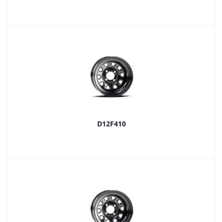
D12F410