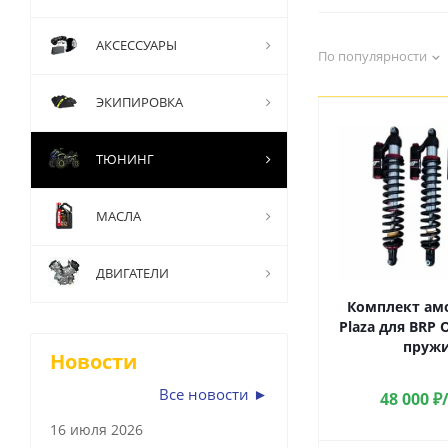
АКСЕССУАРЫ
По популярности
ЭКИПИРОВКА
ТЮНИНГ
МАСЛА
ДВИГАТЕЛИ
Комплект ам
Plaza для BRP O
пружи
Новости
Все новости ►
48 000
₽
16 июля 2026