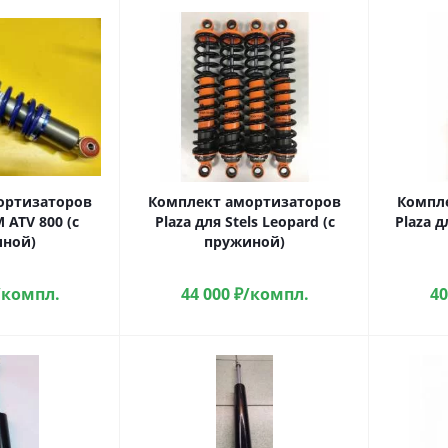
ортизаторов
Комплект амортизаторов
Компл
 ATV 800 (с
Plaza для Stels Leopard (с
Plaza д
ной)
пружиной)
/компл.
44 000
₽
/компл.
40