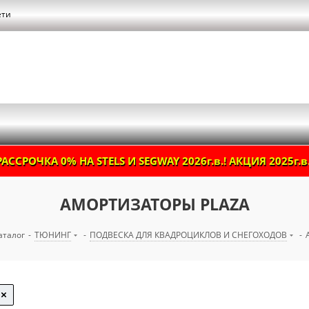
ети
РАССРОЧКА 0% НА STELS И SEGWAY 2026г.в.! АКЦИЯ 2025г.в.
АМОРТИЗАТОРЫ PLAZA
аталог
-
ТЮНИНГ
-
ПОДВЕСКА ДЛЯ КВАДРОЦИКЛОВ И СНЕГОХОДОВ
-