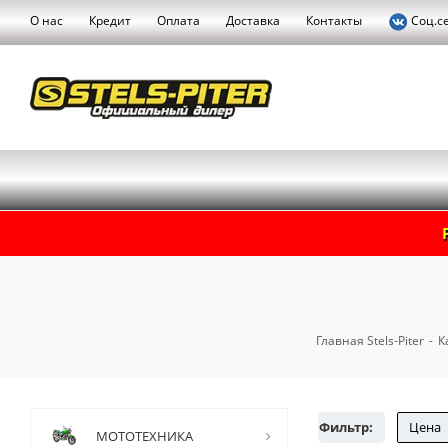
О нас
Кредит
Оплата
Доставка
Контакты
Соц.с
Главная Stels-Piter
-
К
Фильтр:
Цена
МОТОТЕХНИКА