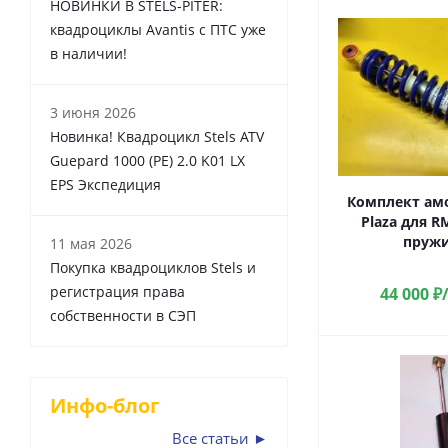
НОВИНКИ В STELS-PITER:
квадроциклы Avantis с ПТС уже
в наличии!
3 июня 2026
Новинка! Квадроцикл Stels ATV
Guepard 1000 (PE) 2.0 K01 LX
EPS Экспедиция
Комплект ам
Plaza для RM
пружи
11 мая 2026
Покупка квадроциклов Stels и
регистрация права
44 000
₽
собственности в СЭП
Инфо-блог
Все статьи ►