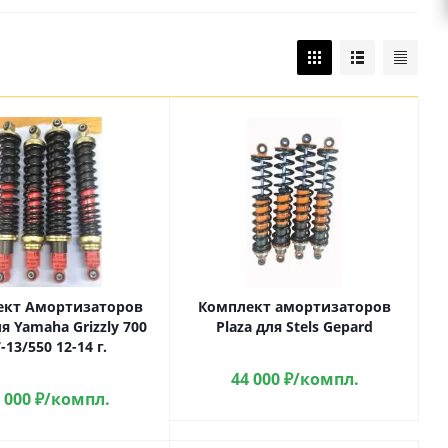
ект Амортизаторов
Комплект амортизаторов
ля Yamaha Grizzly 700
Plaza для Stels Gepard
-13/550 12-14 г.
44 000
₽
/компл.
 000
₽
/компл.