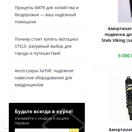
Прицепы BATR для хозяйства и
бездорожья — ваш надёжный
помощник
Амортизат
подвески дл
Почему стоит купить мотоцикл
Stels Viking (
STELS: разумный выбор для
города и путешествий
6 000
Аксессуары XaToR: надежное
навесное оборудование для
квадроциклов
Будьте всегда в курсе!
Узнавайте о скидках и акциях
первым
Амортизат