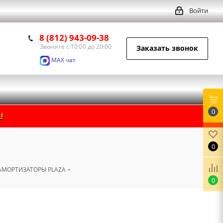
Войти
8 (812) 943-09-38
Звоните с 10:00 до 20:00
Заказать звонок
MAX чат
0
!
0
АМОРТИЗАТОРЫ PLAZA
0