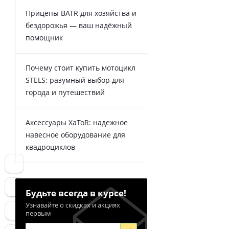
Прицепы BATR для хозяйства и
бездорожья — ваш надёжный
помощник
Почему стоит купить мотоцикл
STELS: разумный выбор для
города и путешествий
Аксессуары XaToR: надежное
навесное оборудование для
квадроциклов
Будьте всегда в курсе!
Узнавайте о скидках и акциях
первым