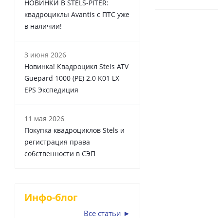
НОВИНКИ В STELS-PITER:
квадроциклы Avantis с ПТС уже
в наличии!
3 июня 2026
Новинка! Квадроцикл Stels ATV
Guepard 1000 (PE) 2.0 K01 LX
EPS Экспедиция
11 мая 2026
Покупка квадроциклов Stels и
регистрация права
собственности в СЭП
Инфо-блог
Все статьи ►