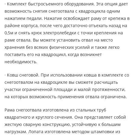
· Комплект быстросъемного оборудования. Эта опция дает
возможность снятия снегоотвала с квадроцикла одним
нажатием педали. Нажатие освобождает раму от крепежа в
районе корпуса, после чего достаточно отъехать назад на
0,5м и снять крюк электролебедки с точки крепления на
раме отвала. Вы можете установить отвал на место
хранения без всяких физических усилий и также легко
поставить его на квадроцикл, когда возникнет
необходимость.
· Ковш снеговой. При использовании ковша в комплекте со
снегоотвалом на квадроцикле вы сможете расчищать
участки ограниченной площади и малой протяженности,
на которых возможность применения отвала ограничена.
Рама снегоотвала изготовлена из стальных труб
квадратного и круглого сечения. Она представляет собой
жесткую сварную конструкцию, устойчивую к большим
нагрузкам. Лопата изготовлена методом штамповки из