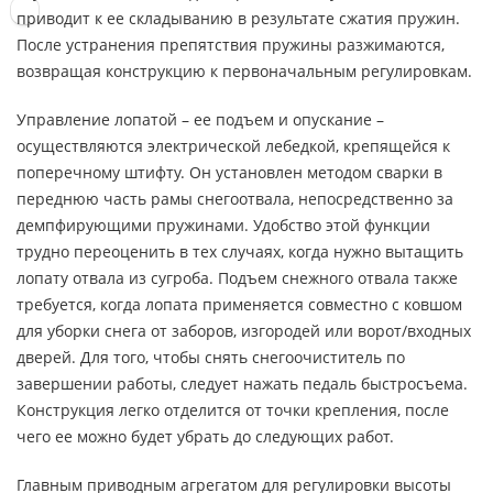
приводит к ее складыванию в результате сжатия пружин.
После устранения препятствия пружины разжимаются,
возвращая конструкцию к первоначальным регулировкам.
Управление лопатой – ее подъем и опускание –
осуществляются электрической лебедкой, крепящейся к
поперечному штифту. Он установлен методом сварки в
переднюю часть рамы снегоотвала, непосредственно за
демпфирующими пружинами. Удобство этой функции
трудно переоценить в тех случаях, когда нужно вытащить
лопату отвала из сугроба. Подъем снежного отвала также
требуется, когда лопата применяется совместно с ковшом
для уборки снега от заборов, изгородей или ворот/входных
дверей. Для того, чтобы снять снегоочиститель по
завершении работы, следует нажать педаль быстросъема.
Конструкция легко отделится от точки крепления, после
чего ее можно будет убрать до следующих работ.
Главным приводным агрегатом для регулировки высоты