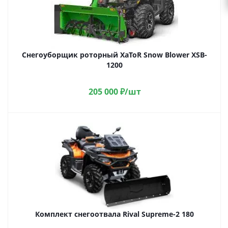
Снегоуборщик роторный XaToR Snow Blower XSB-
1200
205 000
₽
/шт
Комплект снегоотвала Rival Supreme-2 180