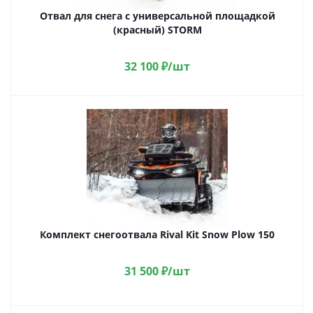
Отвал для снега с универсальной площадкой
(красный) STORM
32 100
₽
/шт
Комплект снегоотвала Rival Kit Snow Plow 150
31 500
₽
/шт