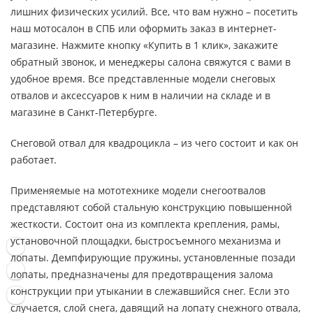
лишних физических усилий. Все, что вам нужно – посетить
наш мотосалон в СПБ или оформить заказ в интернет-
магазине. Нажмите кнопку «Купить в 1 клик», закажите
обратный звонок, и менеджеры салона свяжутся с вами в
удобное время. Все представленные модели снеговых
отвалов и аксессуаров к ним в наличии на складе и в
магазине в Санкт-Петербурге.
Снеговой отвал для квадроцикла – из чего состоит и как он
работает.
Применяемые на мототехнике модели снегоотвалов
представляют собой стальную конструкцию повышенной
жесткости. Состоит она из комплекта крепления, рамы,
установочной площадки, быстросъемного механизма и
лопаты. Демпфирующие пружины, установленные позади
лопаты, предназначены для предотвращения залома
конструкции при утыкании в слежавшийся снег. Если это
случается, слой снега, давящий на лопату снежного отвала,