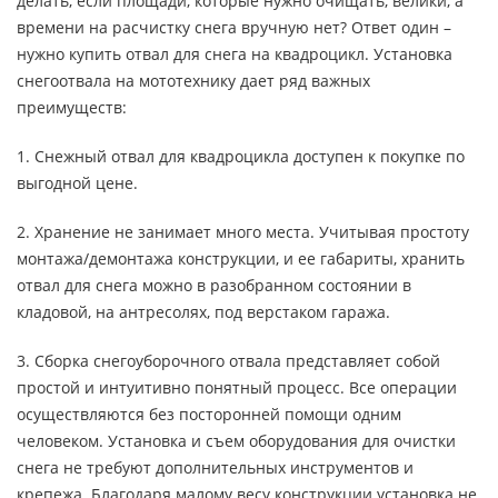
делать, если площади, которые нужно очищать, велики, а
времени на расчистку снега вручную нет? Ответ один –
нужно купить отвал для снега на квадроцикл. Установка
снегоотвала на мототехнику дает ряд важных
преимуществ:
1. Снежный отвал для квадроцикла доступен к покупке по
выгодной цене.
2. Хранение не занимает много места. Учитывая простоту
монтажа/демонтажа конструкции, и ее габариты, хранить
отвал для снега можно в разобранном состоянии в
кладовой, на антресолях, под верстаком гаража.
3. Сборка снегоуборочного отвала представляет собой
простой и интуитивно понятный процесс. Все операции
осуществляются без посторонней помощи одним
человеком. Установка и съем оборудования для очистки
снега не требуют дополнительных инструментов и
крепежа. Благодаря малому весу конструкции установка не