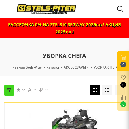
РАССРОЧКА 0% НА STELS И SEGWAY 2026г.в.! АКЦИЯ
2025г.в.!
УБОРКА СНЕГА
0
Главная Stels-Piter
-
Каталог
-
АКСЕССУАРЫ
-
УБОРКА СНЕГА
0
0