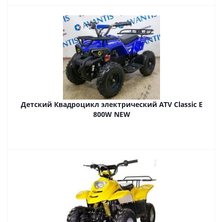
Детский Квадроцикл электрический ATV Classic E
800W NEW