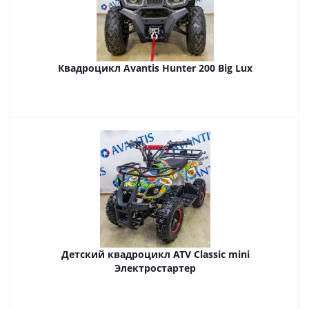
Квадроцикл Avantis Hunter 200 Big Lux
Детский квадроцикл ATV Classic mini
Электростартер