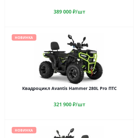
389 000
₽
/шт
НОВИНКА
Квадроцикл Avantis Hammer 280L Pro ПТС
321 900
₽
/шт
НОВИНКА