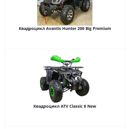
Квадроцикл Avantis Hunter 200 Big Premium
Квадроцикл ATV Classic 8 New