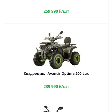
259 990
₽
/шт
Квадроцикл Avantis Optima 200 Lux
239 990
₽
/шт