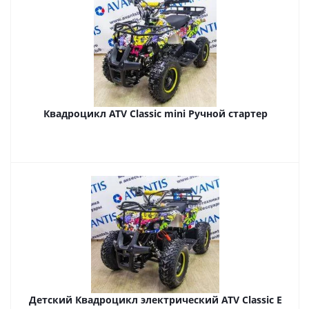
Квадроцикл ATV Classic mini Ручной стартер
Детский Квадроцикл электрический ATV Classic E