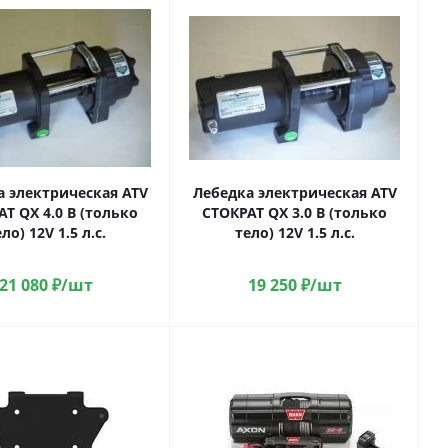
а электрическая ATV
Лебедка электрическая ATV
Т QX 4.0 B (только
СТОКРАТ QX 3.0 B (только
ло) 12V 1.5 л.с.
тело) 12V 1.5 л.с.
21 080
₽
/шт
19 250
₽
/шт