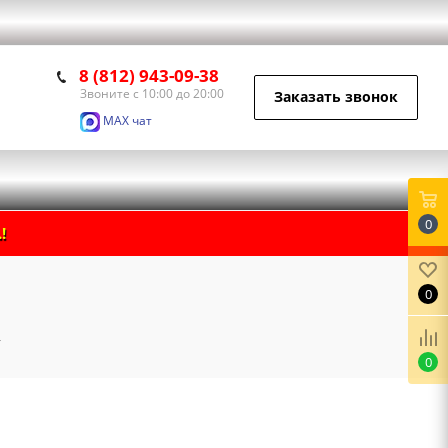
8 (812) 943-09-38
Звоните с 10:00 до 20:00
Заказать звонок
MAX чат
0
!
0
0