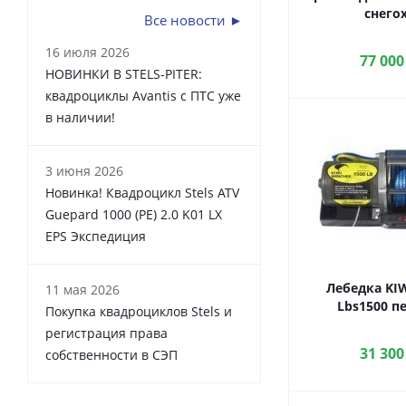
снего
Все новости ►
16 июля 2026
77 000
НОВИНКИ В STELS-PITER:
квадроциклы Avantis с ПТС уже
в наличии!
3 июня 2026
Новинка! Квадроцикл Stels ATV
Guepard 1000 (PE) 2.0 K01 LX
EPS Экспедиция
Лебедка KI
11 мая 2026
Lbs1500 п
Покупка квадроциклов Stels и
регистрация права
31 300
собственности в СЭП