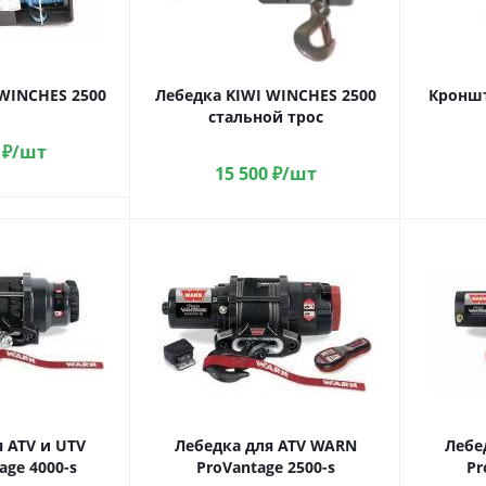
WINCHES 2500
Лебедка KIWI WINCHES 2500
Кроншт
стальной трос
₽
/шт
15 500
₽
/шт
 ATV и UTV
Лебедка для ATV WARN
Лебе
ge 4000-s
ProVantage 2500-s
Pr