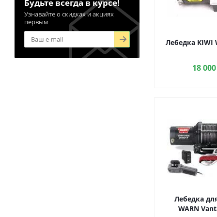
Будьте всегда в курсе!
Узнавайте о скидках и акциях
первым
Лебедка KIWI 
18 000
Лебедка для
WARN Vanta