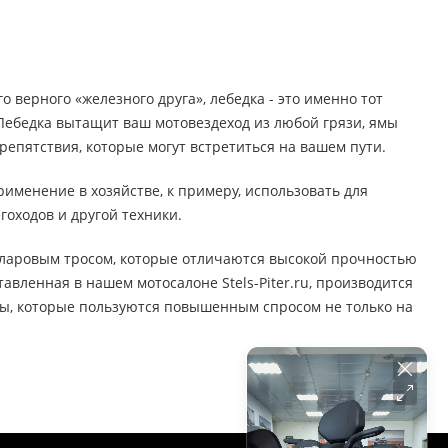
о верного «железного друга», лебедка - это именно тот
Лебедка вытащит ваш мотовездеход из любой грязи, ямы
репятствия, которые могут встретиться на вашем пути.
рименение в хозяйстве, к примеру, использовать для
гоходов и другой техники.
вларовым тросом, которые отличаются высокой прочностью
авленная в нашем мотосалоне Stels-Piter.ru, производится
ы, которые пользуются повышенным спросом не только на