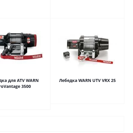
дка для ATV WARN
Лебедка WARN UTV VRX 25
roVantage 3500