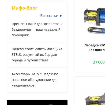
Инфо-блог
Все статьи ►
Прицепы BATR для хозяйства и
бездорожья — ваш надёжный
помощник
Лебедка KI
Почему стоит купить мотоцикл
Lbs3000 с
STELS: разумный выбор для
города и путешествий
27 000
Аксессуары XaToR: надежное
навесное оборудование для
квадроциклов