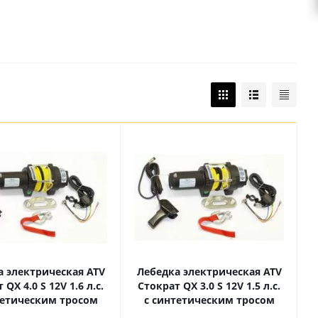
а электрическая ATV
Лебедка электрическая ATV
 QX 4.0 S 12V 1.6 л.с.
Стократ QX 3.0 S 12V 1.5 л.с.
тетическим тросом
с синтетическим тросом