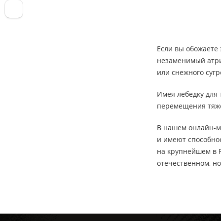
Если вы обожаете 
незаменимый атри
или снежного сугр
Имея лебедку для 
перемещения тяжел
В нашем онлайн-м
и имеют способнос
на крупнейшем в 
отечественном, н