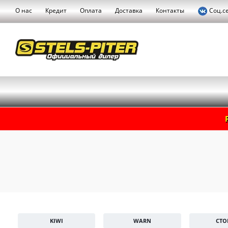
О нас
Кредит
Оплата
Доставка
Контакты
Соц.с
KIWI
WARN
СТО