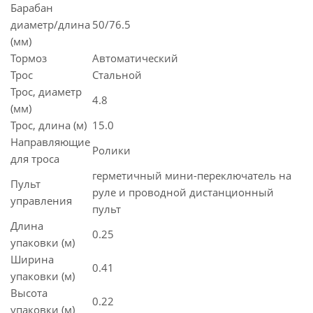
Барабан
диаметр/длина
50/76.5
(мм)
Тормоз
Автоматический
Трос
Стальной
Трос, диаметр
4.8
(мм)
Трос, длина (м)
15.0
Направляющие
Ролики
для троса
герметичный мини-переключатель на
Пульт
руле и проводной дистанционный
управления
пульт
Длина
0.25
упаковки (м)
Ширина
0.41
упаковки (м)
Высота
0.22
упаковки (м)