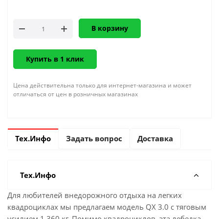
В корзину
Купить в 1 клик
Цена действительна только для интернет-магазина и может
отличаться от цен в розничных магазинах
Тех.Инфо
Задать вопрос
Доставка
Тех.Инфо
Для любителей внедорожного отдыха на легких
квадроциклах мы предлагаем модель QX 3.0 с тяговым
усилием 1 360 кг. Помимо квадроциклов, эта лебедка