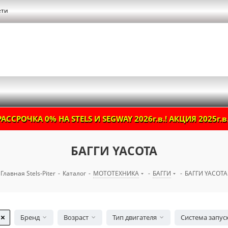
ети
РАССРОЧКА 0% НА STELS И SEGWAY 2026г.в.! АКЦИЯ 2025г.в.
БАГГИ YACOTA
Главная Stels-Piter
-
Каталог
-
МОТОТЕХНИКА
-
БАГГИ
-
БАГГИ YACOTA
Бренд
Возраст
Тип двигателя
Система запус