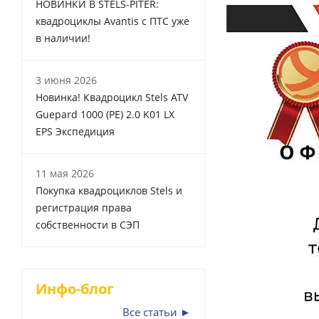
НОВИНКИ В STELS-PITER:
квадроциклы Avantis с ПТС уже
в наличии!
3 июня 2026
Новинка! Квадроцикл Stels ATV
Guepard 1000 (PE) 2.0 K01 LX
EPS Экспедиция
11 мая 2026
Покупка квадроциклов Stels и
регистрация права
собственности в СЭП
Инфо-блог
Все статьи ►