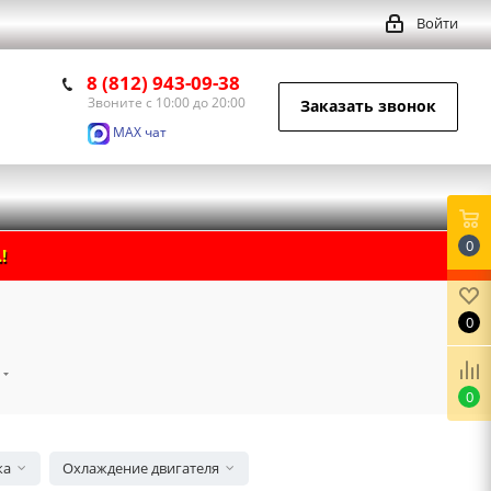
Войти
8 (812) 943-09-38
Звоните с 10:00 до 20:00
Заказать звонок
MAX чат
0
!
0
0
ка
Охлаждение двигателя