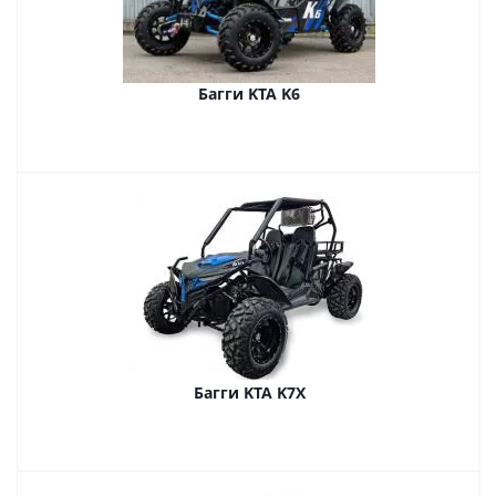
Багги KTA K6
Багги KTA K7X