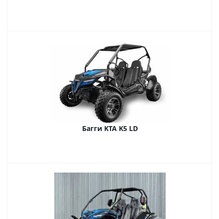
Багги KTA K5 LD