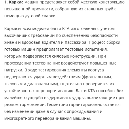
1.
Каркас
машин представляет собой жесткую конструкцию
повышенной прочности, собранную из стальных труб с
помощью дуговой сварки.
Каркасы всех моделей багги KTA изготовлены с учетом
высочайших требований по обеспечению безопасности
жизни и здоровья водителя и пассажира. Процесс сборки
готовых машин предполагает тестовые испытания,
которым подвергаются силовые конструкции. При
прохождении тестов на них воздействуют повышенные
нагрузки. В ходе тестирования элементы корпуса
подвергаются ударным воздействиям (фронтальным,
тыловым и диагональным), тщательно проверяется их
устойчивость к переворачиванию. Багги KTA способны без
малейшего ущерба выдерживать удары, возникающие при
резком торможении. Геометрия гарантированно остается
без изменений даже в случаях опрокидывания и
многократного переворачивания машины.