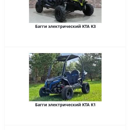
Багги электрический KTA K3
Багги электрический KTA K1