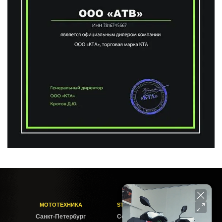
МОТОТЕХНИКА
STELS-PITER СОФИЙСКАЯ
Cанкт-Петербург
Софийская ул. 6Б