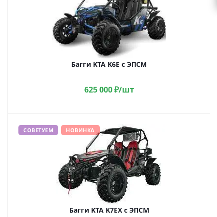
Багги KTA K6E с ЭПСМ
625 000
₽
/шт
СОВЕТУЕМ
НОВИНКА
Багги KTA K7EX с ЭПСМ