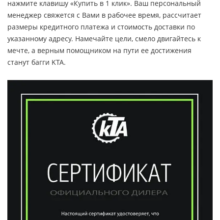
нажмите клавишу «Купить в 1 клик». Ваш персональный
менеджер свяжется с Вами в рабочее время, рассчитает
размеры кредитного платежа и стоимость доставки по
указанному адресу. Намечайте цели, смело двигайтесь к
мечте, а верным помощником на пути ее достижения
станут багги KTA.