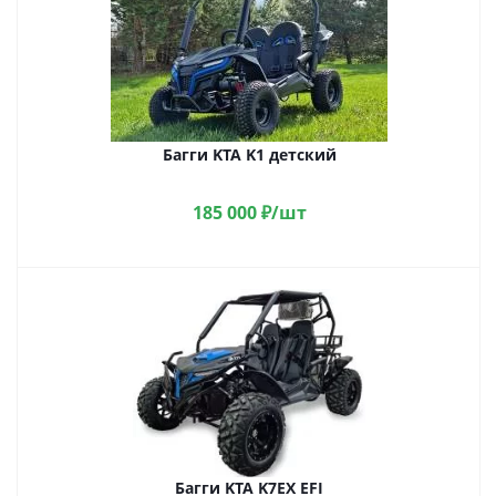
Багги KTA K1 детский
185 000
₽
/шт
Багги KTA K7EX EFI