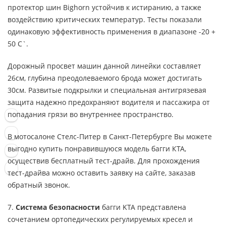
протектор шин Bighorn устойчив к истиранию, а также
воздействию критических температур. Тесты показали
одинаковую эффективность применения в диапазоне -20 +
50 С`.
Дорожный просвет машин данной линейки составляет
26см, глубина преодолеваемого брода может достигать
30см. Развитые подкрылки и специальная антигрязевая
защита надежно предохраняют водителя и пассажира от
попадания грязи во внутреннее пространство.
В мотосалоне Стелс-Питер в Санкт-Петербурге Вы можете
выгодно купить понравившуюся модель багги КТА,
осуществив бесплатный тест-драйв. Для прохождения
тест-драйва можно оставить заявку на сайте, заказав
обратный звонок.
7.
Система безопасности
багги KTA представлена
сочетанием ортопедических регулируемых кресел и