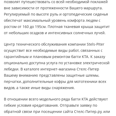
позволят путешествовать со всей необходимой поклажей
вне зависимости от протяженности Вашего маршрута.
Регулируемый по высоте руль и ортопедические сиденья
обеспечат максимальный уровень комфорта людям с
ростом от 160 до 195см. Плотная тканевая крыша защитит
от небольших осадков и интенсивных солнечных лучей.
Центр технического обслуживания компании Stels-Piter
осуществит все необходимые виды работ, связанных с
гарантийным и плановым ремонтом багги KTA. К заказу
опционально доступна услуга по установке электрической
лебедки. В каталоге интернет-магазина Стелс-Питер
Вашему вниманию представлены защитные шлемы,
перчатки, дополнительные кофры для мототехники всех
видов, а также иные виды снаряжения.
В отношении всего модельного ряда багги KTA действуют
гибкие условия кредитования. Отправьте заявку по
обратной связи при посещении сайта Стелс-Питер.ру, или