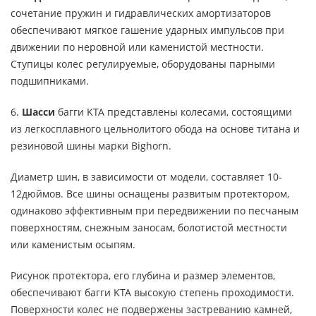
сочетание пружин и гидравлических амортизаторов
обеспечивают мягкое гашение ударных импульсов при
движении по неровной или каменистой местности.
Ступицы колес регулируемые, оборудованы парными
подшипниками.
6.
Шасси
багги KTA представлены колесами, состоящими
из легкосплавного цельнолитого обода на основе титана и
резиновой шины марки Bighorn.
Диаметр шин, в зависимости от модели, составляет 10-
12дюймов. Все шины оснащены развитым протектором,
одинаково эффективным при передвижении по песчаным
поверхностям, снежным заносам, болотистой местности
или каменистым осыпям.
Рисунок протектора, его глубина и размер элементов,
обеспечивают багги KTA высокую степень проходимости.
Поверхности колес не подвержены застреванию камней,