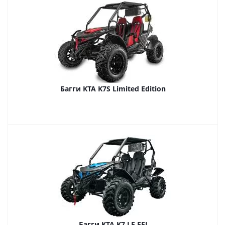
Багги KTA K7S Limited Edition
Багги KTA K7 LE EFI