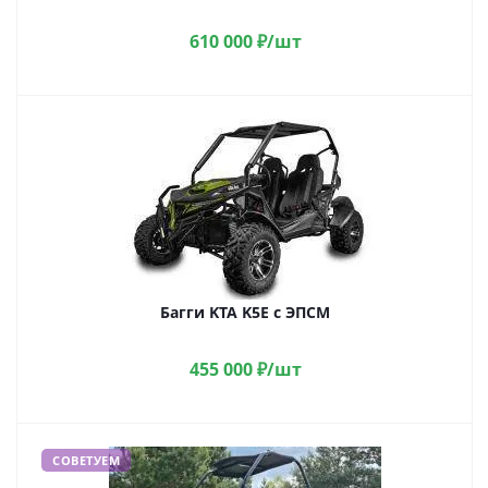
610 000
₽
/шт
Багги KTA K5E с ЭПСМ
455 000
₽
/шт
СОВЕТУЕМ