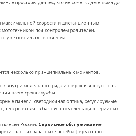
мние просторы для тех, кто не хочет сидеть дома до
ом максимальной скорости и дистанционным
с мототехникой под контролем родителей.
то уже освоил азы вождения.
яется несколько принципиальных моментов.
ов внутри модельного ряда и широкая доступность
нии всего срока службы.
рные панели, светодиодная оптика, регулируемые
к, теперь входят в базовую комплектацию серийных
по всей России.
Сервисное обслуживание
оригинальных запасных частей и фирменного