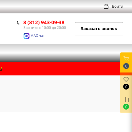
Войти
8 (812) 943-09-38
Звоните с 10:00 до 20:00
Заказать звонок
MAX чат
0
!
0
0