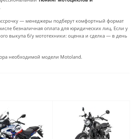
.
и рассрочку — менеджеры подберут комфортный формат
числе безналичная оплата для юридических лиц. Если у
ого выкупа б/у мототехники: оценка и сделка — в день
бора необходимой модели Motoland.