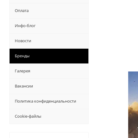
Оплата
Инфо-блог
Новости
Бренды
Галерея
Вакансии
Политика конфиденциальности
Cookie-файлы