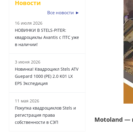
Новости
Все новости ►
16 июля 2026
НОВИНКИ В STELS-PITER:
квадроциклы Avantis с ПТС уже
в наличии!
3 июня 2026
Новинка! Квадроцикл Stels ATV
Guepard 1000 (PE) 2.0 K01 LX
EPS Экспедиция
11 мая 2026
Покупка квадроциклов Stels и
регистрация права
Motoland —
собственности в СЭП