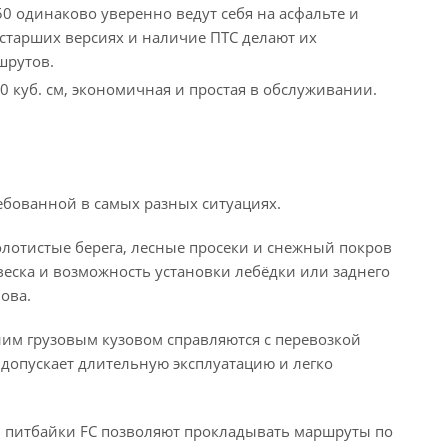
50 одинаково уверенно ведут себя на асфальте и
 старших версиях и наличие ПТС делают их
шрутов.
0 куб. см, экономичная и простая в обслуживании.
ебованной в самых разных ситуациях.
олотистые берега, лесные просеки и снежный покров
еска и возможность установки лебёдки или заднего
ова.
им грузовым кузовом справляются с перевозкой
 допускает длительную эксплуатацию и легко
 питбайки FC позволяют прокладывать маршруты по