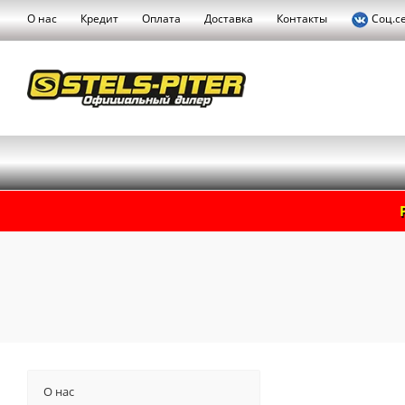
О нас
Кредит
Оплата
Доставка
Контакты
Соц.с
О нас