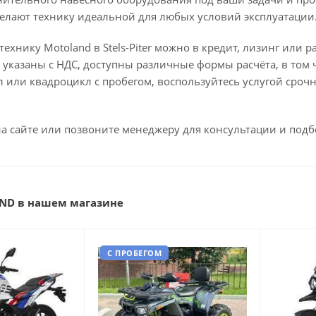
елают технику идеальной для любых условий эксплуатации
ехнику Motoland в Stels-Piter можно в кредит, лизинг ил
 указаны с НДС, доступны различные формы расчёта, в том 
л или квадроцикл с пробегом, воспользуйтесь услугой срочн
на сайте или позвоните менеджеру для консультации и под
ND в нашем магазине
С ПРОБЕГОМ