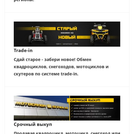
Trade-in
Сдай старое - забери новое! Обмен
квадроциклов, снегоходов, мотоциклов и
скутеров по системе trade-in.
Срочный выкуп
Продавая квадроцикл, мотоцикл, снегоход или