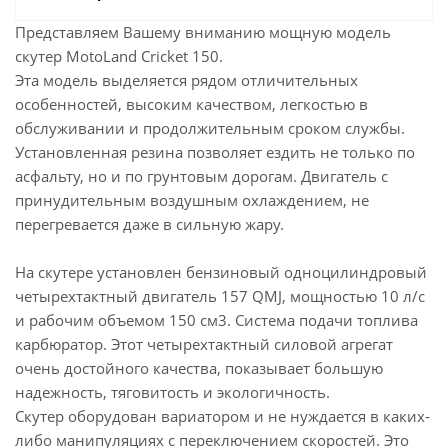
Представляем Вашему вниманию мощную модель
скутер MotoLand Cricket 150.
Эта модель выделяется рядом отличительных
особенностей, высоким качеством, легкостью в
обслуживании и продолжительным сроком службы.
Установленная резина позволяет ездить не только по
асфальту, но и по грунтовым дорогам. Двигатель с
принудительным воздушным охлаждением, не
перегревается даже в сильную жару.
На скутере установлен бензиновый одноцилиндровый
четырехтактный двигатель 157 QMJ, мощностью 10 л/с
и рабочим объемом 150 см3. Система подачи топлива
карбюратор. Этот четырехтактный силовой агрегат
очень достойного качества, показывает большую
надежность, тяговитость и экологичность.
Скутер оборудован вариатором и не нуждается в каких-
либо манипуляциях с переключением скоростей. Это