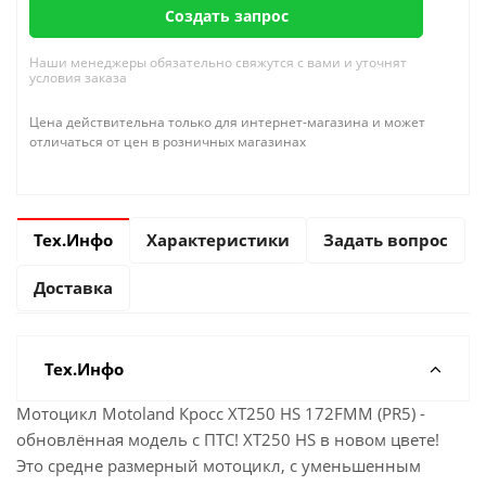
Создать запрос
Наши менеджеры обязательно свяжутся с вами и уточнят
условия заказа
Цена действительна только для интернет-магазина и может
отличаться от цен в розничных магазинах
Тех.Инфо
Характеристики
Задать вопрос
Доставка
Тех.Инфо
Мотоцикл Motoland Кросс XT250 HS 172FMM (PR5) -
обновлённая модель с ПТС! XT250 HS в новом цвете!
Это средне размерный мотоцикл, с уменьшенным