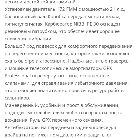
весом и достойной динамикой.
Установлен двигатель 172 FMM c мощностью 21 л.с.,
балансирный вал. Коробка передач механическая,
пятиступенчатая. Карбюратор NIBBI PE 30 оснащен
резиновым патрубком, что обеспечивает хорошее
снижение вибрации.
Большой ход подвесок для комфортного передвижения
по пересеченной местности, которые также позволяют
ехать быстро и агрессивно. Надёжные литые траверсы
и мощные телескопические амортизаторы GPX
Professional перевёрнутого типа, оснащенные
клапанами, для стравливания избыточного давления,
что позволяет значительно повысить ресурс работы
сальников.
Маневренный, удобный и прост в обслуживании,
подходит мотолюбителям любого возраста и опыта
вождения. Руль GPX переменного сечения.
Антибуксаторы на переднем и заднем колесе для
драйва на пониженном давлении и защиты от