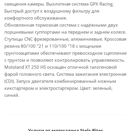
смещения камеры. Выхлопная система GPX Racing.
Быстрый доступ к воздушному фильтру для
комфортного обслуживания.
Обновленная тормозная система с надёжными двух
поршневыми суппортами на переднем и заднем колесе.
Ступицы CNC фрезерованные, алюминиевые. Кроссовая
резина 80/100 "21 и 110/100 "18 с мощными
грунтозацепами обеспечивают превосходное сцепление
с грунтом и позволяют контролировать управляемость.
Motoland XT 250 HS оснащён отличной галогеновой
фарой головного света. Система зажигания электронная
(CDI). Запуск двигателя комбинированный ножным
кикстартером и электростартером. Цвет: зеленый,
синий.
Услуги от мотосалона Stels-Piter