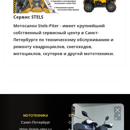
Сервис STELS
Мотосалон Stels-Piter - имеет крупнейший
собственный сервисный центр в Санкт-
Петербурге по техническому обслуживанию и
ремонту квадроциклов, снегоходов,
мотоциклов, скутеров и другой мототехники.
МОТОТЕХНИКА
STELS-PITER СОФИЙСКАЯ
Cанкт-Петербург
Софийская ул. 6Б
https://stels-piter.ru
e-mail: sales@stels-piter.ru