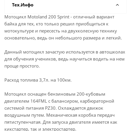
Тех.Инфо
Мотоцикл Motoland 200 Sprint - отличный вариант
байка для тех, кто только решил приобщиться к
мотокультуре и пересесть на двухколесную технику
основательно, ведь он небольшого размера и легкий.
Данный мотоцикл зачастую используется в автошколах
для обучения учеников, ведь научиться водить на нем
проще простого.
Расход топлива 3,7л. на 100км.
Мотоцикл оснащен бензиновым 200-кубовым
двигателем 164FML с балансиром, карбюраторной
системой питания PZ30. Охлаждается движок
воздушным путем. Механическая коробка передач
пятиступенчатая. Для запуска двигателя имеется как
кикстартер, так и электростартер.