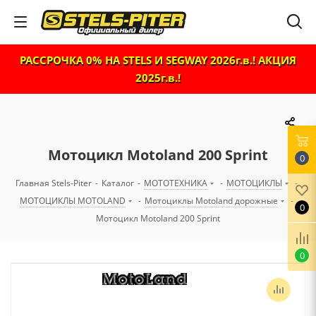
РАССРОЧКА 0% НА STELS И SEGWAY 2026г.в.! АКЦИЯ
2025г.в.!
Мотоцикл Motoland 200 Sprint
0
Главная Stels-Piter
-
Каталог
-
МОТОТЕХНИКА
-
МОТОЦИКЛЫ
-
МОТОЦИКЛЫ MOTOLAND
-
Мотоциклы Motoland дорожные
-
0
Мотоцикл Motoland 200 Sprint
0