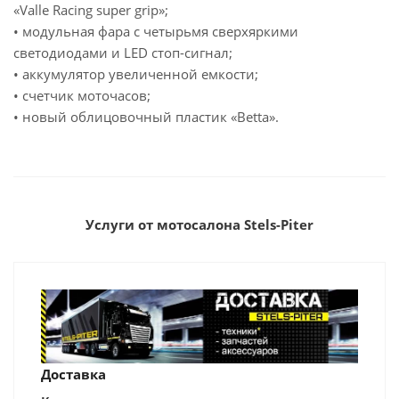
«Valle Racing super grip»;
• модульная фара с четырьмя сверхяркими
светодиодами и LED стоп-сигнал;
• аккумулятор увеличенной емкости;
• счетчик моточасов;
• новый облицовочный пластик «Betta».
Услуги от мотосалона Stels-Piter
Доставка