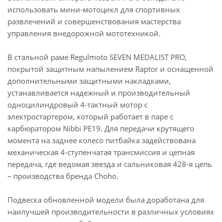
использовать мини-мотоцикл для спортивных
развлечений и совершенствования мастерства
управления внедорожной мототехникой.
В стальной раме Regulmoto SEVEN MEDALIST PRO,
покрытой защитным напылением Raptor и оснащенной
дополнительными защитными накладками,
устанавливается надежный и производительный
одноцилиндровый 4-тактный мотор с
электростартером, который работает в паре с
карбюратором Nibbi PE19. Для передачи крутящего
момента на заднее колесо питбайка задействована
механическая 4-ступенчатая трансмиссия и цепная
передача, где ведомая звезда и сальниковая 428-я цепь
– производства бренда Choho.
Подвеска обновленной модели была доработана для
наилучшей производительности в различных условиях