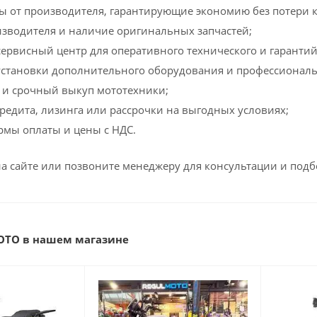
ы от производителя, гарантирующие экономию без потери к
зводителя и наличие оригинальных запчастей;
ервисный центр для оперативного технического и гаранти
становки дополнительного оборудования и профессиональ
in и срочный выкуп мототехники;
едита, лизинга или рассрочки на выгодных условиях;
мы оплаты и цены с НДС.
на сайте или позвоните менеджеру для консультации и под
OTO в нашем магазине