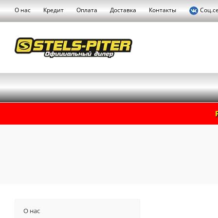
О нас
Кредит
Оплата
Доставка
Контакты
Соц.с
О нас