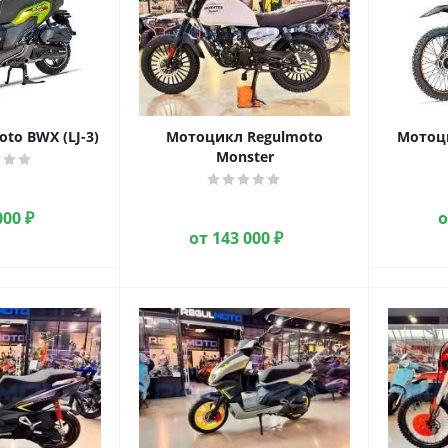
to BWX (LJ-3)
Мотоцикл Regulmoto
Мотоци
Monster
000 ₽
от
143 000 ₽