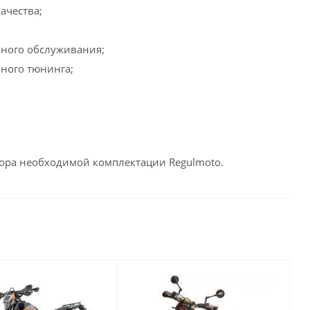
ачества;
йного обслуживания;
ного тюнинга;
бора необходимой комплектации Regulmoto.