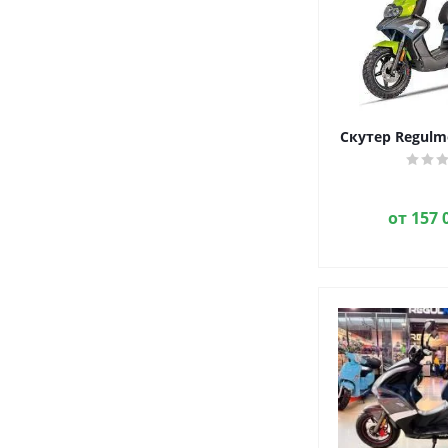
Скутер Regulmo
от
157 