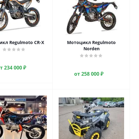
кл Regulmoto CR-X
Мотоцикл Regulmoto
Norden
от
234 000 ₽
от
258 000 ₽