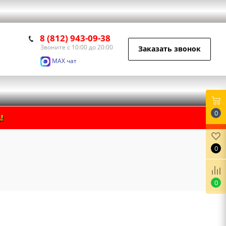
8 (812) 943-09-38
Звоните с 10:00 до 20:00
Заказать звонок
MAX чат
0
!
0
0