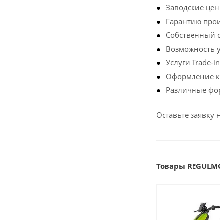
Заводские цен
Гарантию прои
Собственный с
Возможность у
Услуги Trade-
Оформление кр
Различные фор
Оставьте заявку 
Товары REGULM