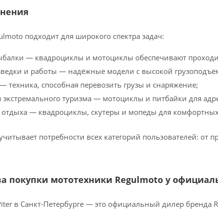
нения
lmoto подходит для широкого спектра задач:
ыбалки — квадроциклы и мотоциклы обеспечивают проходим
зведки и работы — надёжные модели с высокой грузоподъё
— техника, способная перевозить грузы и снаряжение;
 экстремального туризма — мотоциклы и питбайки для адр
 отдыха — квадроциклы, скутеры и мопеды для комфортных
учитывает потребности всех категорий пользователей: от п
а покупки мототехники Regulmoto у официал
Piter в Санкт-Петербурге — это официальный дилер бренда R