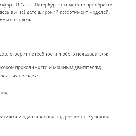
омфорт. В Санкт-Петербурге вы можете приобрести
 Здесь вы найдёте широкий ассортимент моделей,
вного отдыха.
довлетворит потребности любого пользователя:
ысокой проходимости и мощным двигателям;
ородных поездок;
ния;
логиями и адаптирована под различные условия