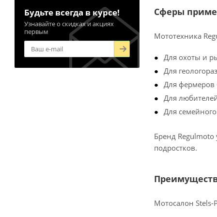
Сферы приме
Будьте всегда в курсе!
Узнавайте о скидках и акциях
первым
Мототехника Regu
Для охоты и р
Для геологора
Для фермеров 
Для любителей
Для семейного
Бренд Regulmoto 
подростков.
Преимуществ
Мотосалон Stels-