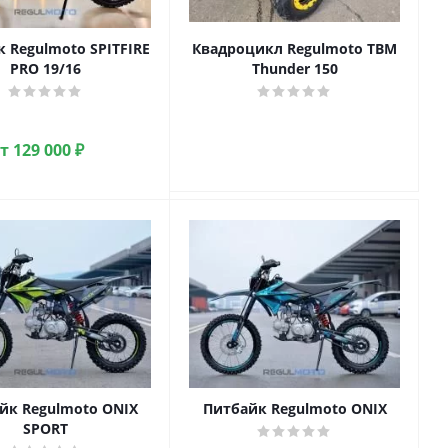
 Regulmoto SPITFIRE
Квадроцикл Regulmoto TBM
PRO 19/16
Thunder 150
от
129 000 ₽
йк Regulmoto ONIX
Питбайк Regulmoto ONIX
SPORT