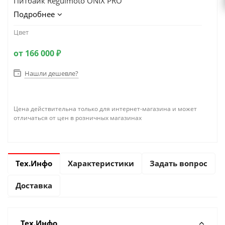
Питбайк Regulmoto ONIX PRO
Подробнее
Цвет
от
166 000 ₽
Нашли дешевле?
Цена действительна только для интернет-магазина и может
отличаться от цен в розничных магазинах
Тех.Инфо
Характеристики
Задать вопрос
Доставка
Тех.Инфо