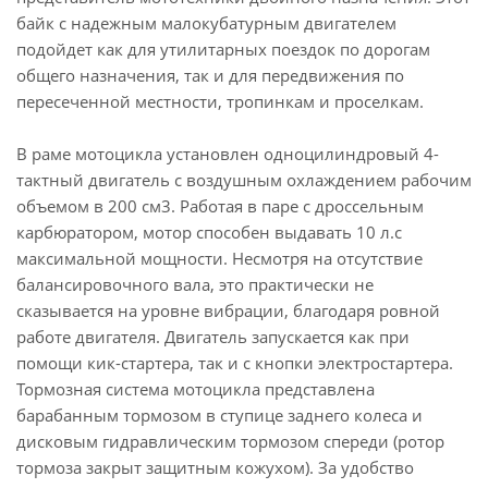
байк с надежным малокубатурным двигателем
подойдет как для утилитарных поездок по дорогам
общего назначения, так и для передвижения по
пересеченной местности, тропинкам и проселкам.
В раме мотоцикла установлен одноцилиндровый 4-
тактный двигатель с воздушным охлаждением рабочим
объемом в 200 см3. Работая в паре с дроссельным
карбюратором, мотор способен выдавать 10 л.с
максимальной мощности. Несмотря на отсутствие
балансировочного вала, это практически не
сказывается на уровне вибрации, благодаря ровной
работе двигателя. Двигатель запускается как при
помощи кик-стартера, так и с кнопки электростартера.
Тормозная система мотоцикла представлена
барабанным тормозом в ступице заднего колеса и
дисковым гидравлическим тормозом спереди (ротор
тормоза закрыт защитным кожухом). За удобство