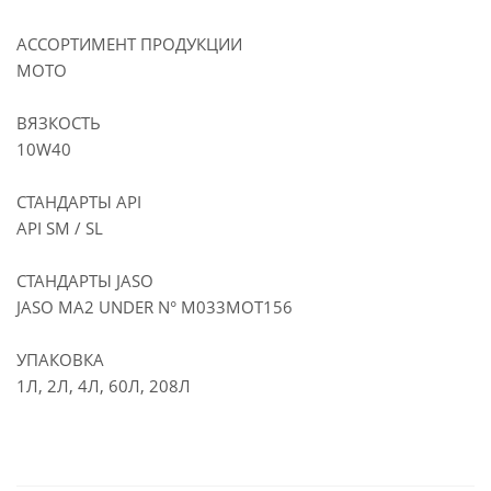
АССОРТИМЕНТ ПРОДУКЦИИ
МОТО
ВЯЗКОСТЬ
10W40
СТАНДАРТЫ API
API SM / SL
СТАНДАРТЫ JASO
JASO MA2 UNDER N° M033MOT156
УПАКОВКА
1Л, 2Л, 4Л, 60Л, 208Л