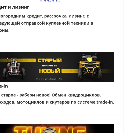
ит и лизинг
ногородним кредит, рассрочка, лизинг, с
едующей отправкой купленной техники в
оны.
e-in
 старое - забери новое! Обмен квадроциклов,
оходов, мотоциклов и скутеров по системе trade-in.