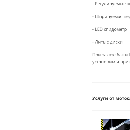
- Регулируемые 
- Шприцуемая пе
- LED спидометр
- Литые диски
При заказе багги
установим и при
Услуги от мотоса