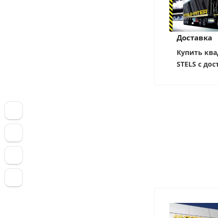
Доставка
Купить ква
STELS с дос