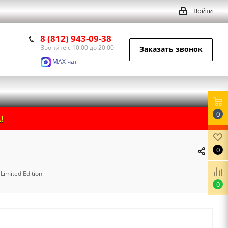
Войти
8 (812) 943-09-38
Звоните с 10:00 до 20:00
Заказать звонок
MAX чат
0
!
0
Limited Edition
0