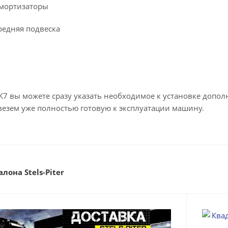
амортизаторы
редняя подвеска
 К7 вы можете сразу указать необходимое к установке доп
везем уже полностью готовую к эксплуатации машину.
лона Stels-Piter