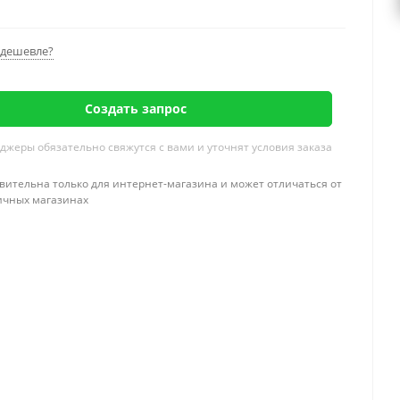
дешевле?
Создать запрос
жеры обязательно свяжутся с вами и уточнят условия заказа
вительна только для интернет-магазина и может отличаться от
ичных магазинах