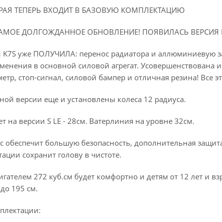
ОРАЯ ТЕПЕРЬ ВХОДИТ В БАЗОВУЮ КОМПЛЕКТАЦИЮ
САМОЕ ДОЛГОЖДАННОЕ ОБНОВЛЕНИЕ! ПОЯВИЛАСЬ ВЕРСИЯ 
и K7S уже ПОЛУЧИЛА: перенос радиатора и аллюминиевую з
менения в основной силовой агрегат. Усовершенствована и 
етр, стоп-сигнал, силовой бампер и отличная резина! Все
ной версии еще и установлены колеса 12 радиуса.
 на версии S LE - 28см. Ватерлиния на уровне 32см.
 обеспечит большую безопасность, дополнительная защита 
ации сохранит голову в чистоте.
игателем 272 куб.см будет комфортно и детям от 12 лет и 
до 195 см.
плектации: