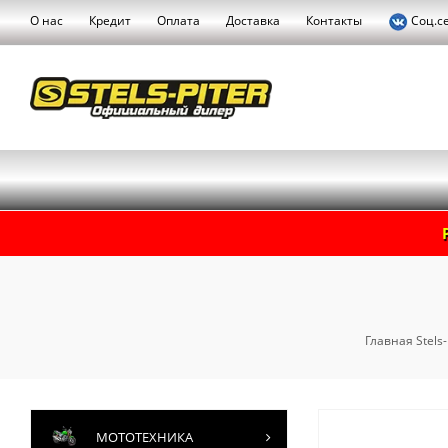
О нас
Кредит
Оплата
Доставка
Контакты
Соц.с
Главная Stels-
МОТОТЕХНИКА