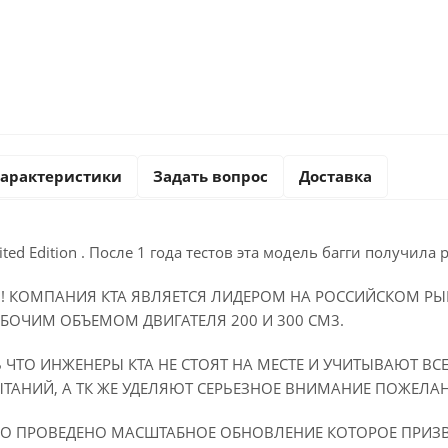
арактеристики
Задать вопрос
Доставка
ited Edition . После 1 года тестов эта модель багги получил
! КОМПАНИЯ КТА ЯВЛЯЕТСЯ ЛИДЕРОМ НА РОССИЙСКОМ РЫН
БОЧИМ ОБЪЕМОМ ДВИГАТЕЛЯ 200 И 300 СМ3.
ЧТО ИНЖЕНЕРЫ КТА НЕ СТОЯТ НА МЕСТЕ И УЧИТЫВАЮТ В
ТАНИЙ, А ТК ЖЕ УДЕЛЯЮТ СЕРЬЕЗНОЕ ВНИМАНИЕ ПОЖЕЛА
ЫЛО ПРОВЕДЕНО МАСШТАБНОЕ ОБНОВЛЕНИЕ КОТОРОЕ ПРИЗ