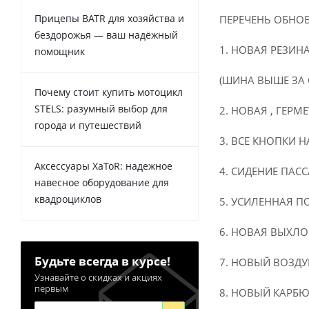
Прицепы BATR для хозяйства и
ПЕРЕЧЕНЬ ОБНОВ
бездорожья — ваш надёжный
1. НОВАЯ РЕЗИН
помощник
(ШИНА ВЫШЕ ЗА
Почему стоит купить мотоцикл
STELS: разумный выбор для
2. НОВАЯ , ГЕР
города и путешествий
3. ВСЕ КНОПКИ
Аксессуары XaToR: надежное
4. СИДЕНИЕ ПАС
навесное оборудование для
квадроциклов
5. УСИЛЕННАЯ П
6. НОВАЯ ВЫХЛО
Будьте всегда в курсе!
7. НОВЫЙ ВОЗД
Узнавайте о скидках и акциях
первым
8. НОВЫЙ КАРБ