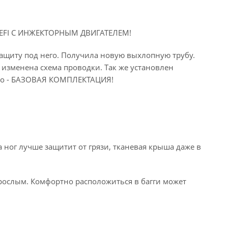
EFI С ИНЖЕКТОРНЫМ ДВИГАТЕЛЕМ!
ащиту под него. Получила новую выхлопную трубу.
изменена схема проводки. Так же установлен
 это - БАЗОВАЯ КОМПЛЕКТАЦИЯ!
ног лучше защитит от грязи, тканевая крыша даже в
взрослым. Комфортно расположиться в багги может