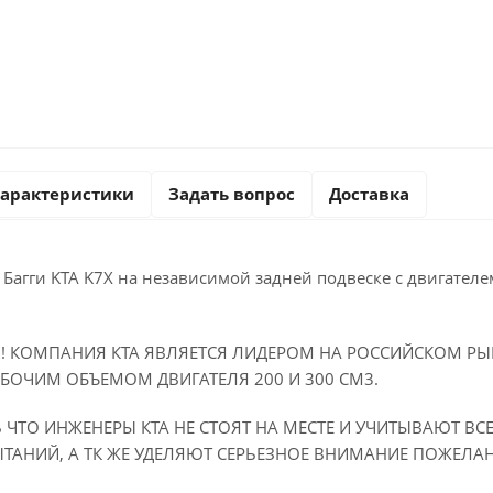
арактеристики
Задать вопрос
Доставка
агги KTA K7X на независимой задней подвеске с двигателем
! КОМПАНИЯ КТА ЯВЛЯЕТСЯ ЛИДЕРОМ НА РОССИЙСКОМ РЫН
БОЧИМ ОБЪЕМОМ ДВИГАТЕЛЯ 200 И 300 СМ3.
ЧТО ИНЖЕНЕРЫ КТА НЕ СТОЯТ НА МЕСТЕ И УЧИТЫВАЮТ В
ТАНИЙ, А ТК ЖЕ УДЕЛЯЮТ СЕРЬЕЗНОЕ ВНИМАНИЕ ПОЖЕЛА