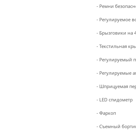
- Ремни безопас
- Регулируемое в
- Брызговики на 
- Текстильная кр
- Регулируемый п
- Регулируемые 
- Шприцуемая пе
- LED спидометр
- Фаркоп
- Съемный борти