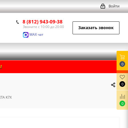
Войти
8 (812) 943-09-38
Звоните с 10:00 до 20:00
Заказать звонок
MAX чат
0
!
0
KTA K7X
0