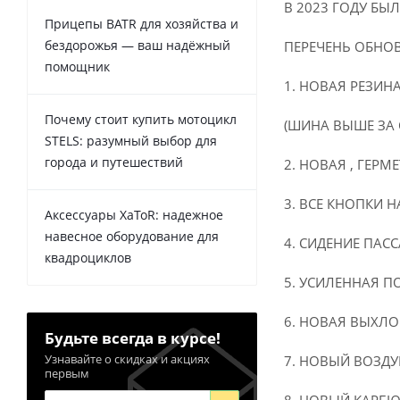
В 2023 ГОДУ Б
Прицепы BATR для хозяйства и
бездорожья — ваш надёжный
ПЕРЕЧЕНЬ ОБНОВ
помощник
1. НОВАЯ РЕЗИН
Почему стоит купить мотоцикл
(ШИНА ВЫШЕ ЗА
STELS: разумный выбор для
города и путешествий
2. НОВАЯ , ГЕР
3. ВСЕ КНОПКИ
Аксессуары XaToR: надежное
навесное оборудование для
4. СИДЕНИЕ ПАС
квадроциклов
5. УСИЛЕННАЯ П
6. НОВАЯ ВЫХЛО
Будьте всегда в курсе!
Узнавайте о скидках и акциях
7. НОВЫЙ ВОЗД
первым