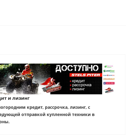
ит и лизинг
ногородним кредит, рассрочка, лизинг, с
едующей отправкой купленной техники в
оны.