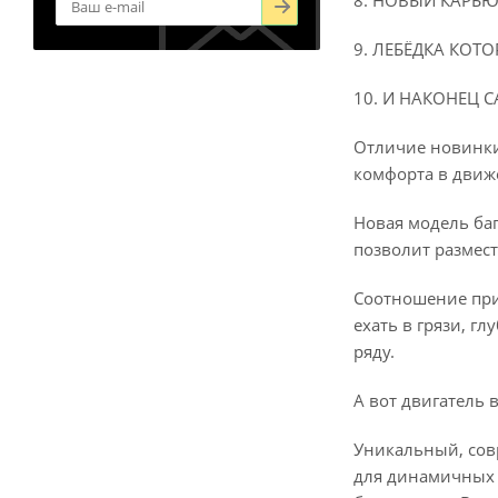
8. НОВЫЙ КАРБ
9. ЛЕБЁДКА КОТ
10. И НАКОНЕЦ 
Отличие новинки
комфорта в движ
Новая модель баг
позволит размес
Соотношение прив
ехать в грязи, г
ряду.
А вот двигатель 
Уникальный, сов
для динамичных п