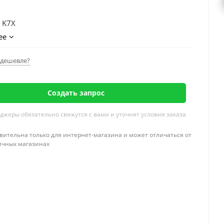
A K7X
ее
дешевле?
Создать запрос
жеры обязательно свяжутся с вами и уточнят условия заказа
вительна только для интернет-магазина и может отличаться от
ичных магазинах