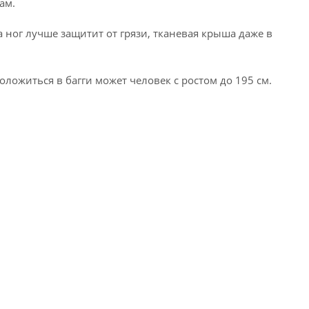
ам.
ног лучше защитит от грязи, тканевая крыша даже в
ложиться в багги может человек с ростом до 195 см.