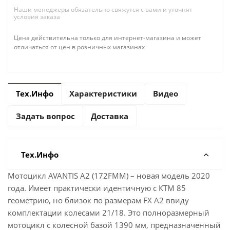
Наши менеджеры обязательно свяжутся с вами и уточнят
условия заказа
Цена действительна только для интернет-магазина и может
отличаться от цен в розничных магазинах
Тех.Инфо
Характеристики
Видео
Задать вопрос
Доставка
Тех.Инфо
Мотоцикл AVANTIS A2 (172FMM) – новая модель 2020
года. Имеет практически идентичную с КТМ 85
геометрию, но близок по размерам FX A2 ввиду
комплектации колесами 21/18. Это полноразмерный
мотоцикл с колесной базой 1390 мм, предназначенный