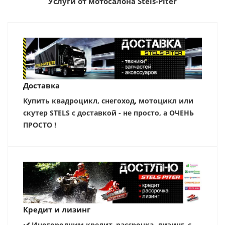
Услуги от мотосалона Stels-Piter
Доставка
Купить квадроцикл, снегоход, мотоцикл или
скутер STELS с доставкой - не просто, а ОЧЕНЬ
ПРОСТО !
Кредит и лизинг
✔️ Иногородним кредит, рассрочка, лизинг, с