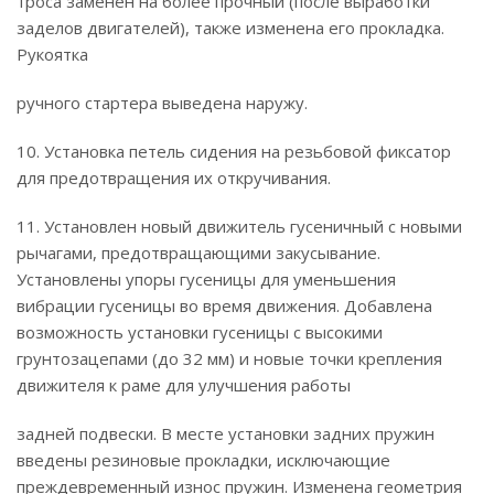
троса заменен на более прочный (после выработки
заделов двигателей), также изменена его прокладка.
Рукоятка
ручного стартера выведена наружу.
10. Установка петель сидения на резьбовой фиксатор
для предотвращения их откручивания.
11. Установлен новый движитель гусеничный с новыми
рычагами, предотвращающими закусывание.
Установлены упоры гусеницы для уменьшения
вибрации гусеницы во время движения. Добавлена
возможность установки гусеницы с высокими
грунтозацепами (до 32 мм) и новые точки крепления
движителя к раме для улучшения работы
задней подвески. В месте установки задних пружин
введены резиновые прокладки, исключающие
преждевременный износ пружин. Изменена геометрия