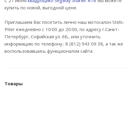
С 27 июня
квадроцикл
Segway Snarler AT6
Вы можете
купить по новой, выгодной цене.
Приглашаем Вас посетить лично наш мотосалон Stels-
Piter ежедневно с 10:00 до 20:00, по адресу г.Cанкт-
Петербург, Софийская ул. 6Б., или уточнить
информацию по телефону.: 8 (812) 943 09 38, а так же
воспользовавшись функционалом сайта
Товары
АКЦИЯ
СОВЕТУЕМ