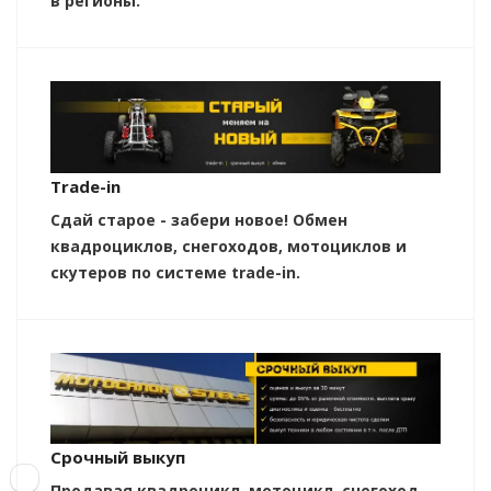
в регионы.
Trade-in
Сдай старое - забери новое! Обмен
квадроциклов, снегоходов, мотоциклов и
скутеров по системе trade-in.
Срочный выкуп
Продавая квадроцикл, мотоцикл, снегоход