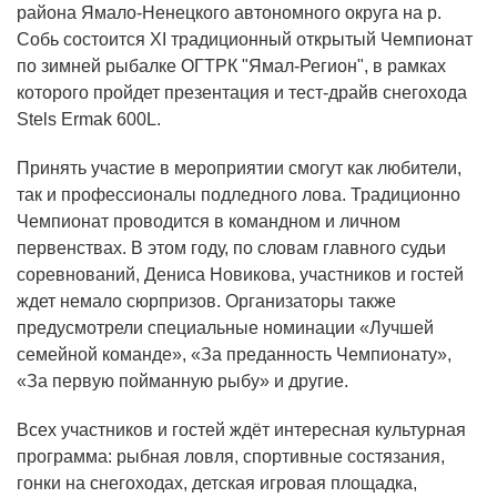
района Ямало-Ненецкого автономного округа на р.
Собь состоится ХI традиционный открытый Чемпионат
по зимней рыбалке ОГТРК "Ямал-Регион", в рамках
которого пройдет презентация и тест-драйв снегохода
Stels Ermak 600L.
Принять участие в мероприятии смогут как любители,
так и профессионалы подледного лова. Традиционно
Чемпионат проводится в командном и личном
первенствах. В этом году, по словам главного судьи
соревнований, Дениса Новикова, участников и гостей
ждет немало сюрпризов. Организаторы также
предусмотрели специальные номинации «Лучшей
семейной команде», «За преданность Чемпионату»,
«За первую пойманную рыбу» и другие.
Всех участников и гостей ждёт интересная культурная
программа: рыбная ловля, спортивные состязания,
гонки на снегоходах, детская игровая площадка,