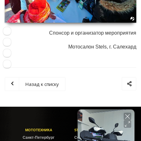
Спонсор и организатор мероприятия
Мотосалон Stels, г. Салехард
Назад к списку
МОТОТЕХНИКА
STELS-PITER СОФИЙСКАЯ
Cанкт-Петербург
Софийская ул. 6Б