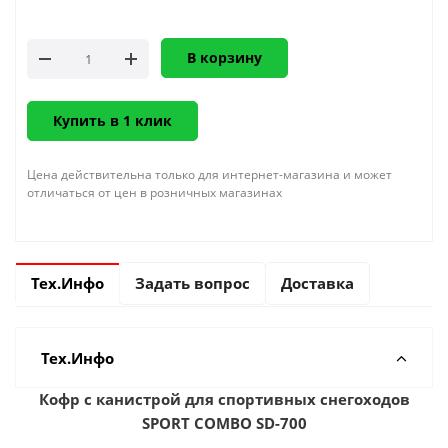
В корзину
Купить в 1 клик
Цена действительна только для интернет-магазина и может
отличаться от цен в розничных магазинах
Тех.Инфо
Задать вопрос
Доставка
Тех.Инфо
Кофр с канистрой для спортивных снегоходов
SPORT COMBO SD-700