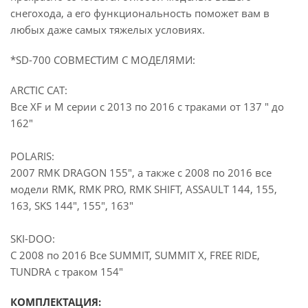
снегохода, а его функциональность поможет вам в
любых даже самых тяжелых условиях.
*SD-700 СОВМЕСТИМ С МОДЕЛЯМИ:
ARCTIC CAT:
Все XF и M серии с 2013 по 2016 с траками от 137 " до
162"
POLARIS:
2007 RMK DRAGON 155", а также с 2008 по 2016 все
модели RMK, RMK PRO, RMK SHIFT, ASSAULT 144, 155,
163, SKS 144", 155", 163"
SKI-DOO:
С 2008 по 2016 Все SUMMIT, SUMMIT X, FREE RIDE,
TUNDRA с траком 154"
КОМПЛЕКТАЦИЯ: