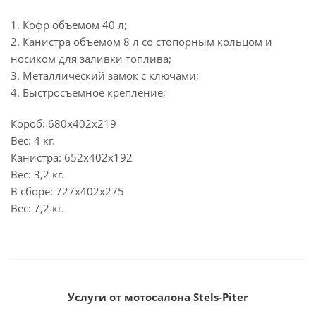
1. Кофр объемом 40 л;
2. Канистра объемом 8 л со стопорным кольцом и
носиком для заливки топлива;
3. Металлический замок с ключами;
4. Быстросъемное крепление;
Короб: 680x402x219
Вес: 4 кг.
Канистра: 652x402x192
Вес: 3,2 кг.
В сборе: 727x402x275
Вес: 7,2 кг.
Услуги от мотосалона Stels-Piter