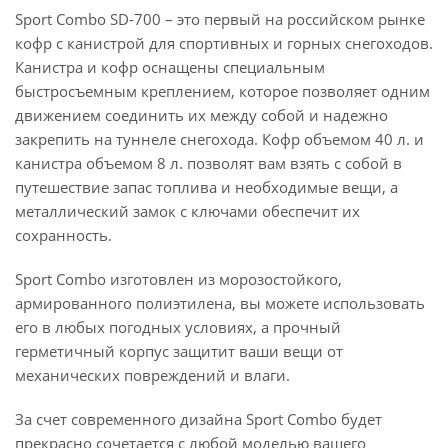
Sport Combo SD-700 – это первый на российском рынке
кофр с канистрой для спортивных и горных снегоходов.
Канистра и кофр оснащены специальным
быстросъемным креплением, которое позволяет одним
движением соединить их между собой и надежно
закрепить на туннеле снегохода. Кофр объемом 40 л. и
канистра объемом 8 л. позволят вам взять с собой в
путешествие запас топлива и необходимые вещи, а
металлический замок с ключами обеспечит их
сохранность.
Sport Combo изготовлен из морозостойкого,
армированного полиэтилена, вы можете использовать
его в любых погодных условиях, а прочный
герметичный корпус защитит ваши вещи от
механических повреждений и влаги.
За счет современного дизайна Sport Combo будет
прекрасно сочетается с любой моделью вашего