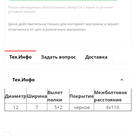
Наши менеджеры обязательно свяжутся с вами и уточнят
условия заказа
Цена действительна только для интернет-магазина и может
отличаться от цен в розничных магазинах
Тех.Инфо
Задать вопрос
Доставка
Тех.Инфо
Вылет
Межболтовое
Диаметр
Ширина
Покрытие
полки
расстояние
12
7
5+2
черное
4x110