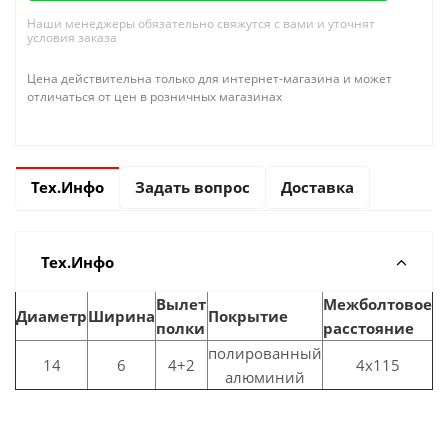
Наши менеджеры обязательно свяжутся с вами и уточнят
условия заказа
Цена действительна только для интернет-магазина и может
отличаться от цен в розничных магазинах
Тех.Инфо
Задать вопрос
Доставка
Тех.Инфо
Вылет
Межболтовое
Диаметр
Ширина
Покрытие
полки
расстояние
полированный
14
6
4+2
4x115
алюминий