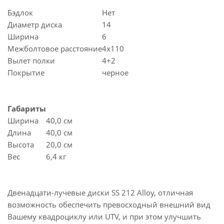
Бэдлок
Нет
Диаметр диска
14
Ширина
6
Межболтовое расстояние
4x110
Вылет полки
4+2
Покрытие
черное
Габариты
Ширина
40,0 см
Длина
40,0 см
Высота
20,0 см
Вес
6,4 кг
Двенадцати-лучевые диски SS 212 Alloy, отличная
возможность обеспечить превосходный внешний вид
Вашему квадроциклу или UTV, и при этом улучшить