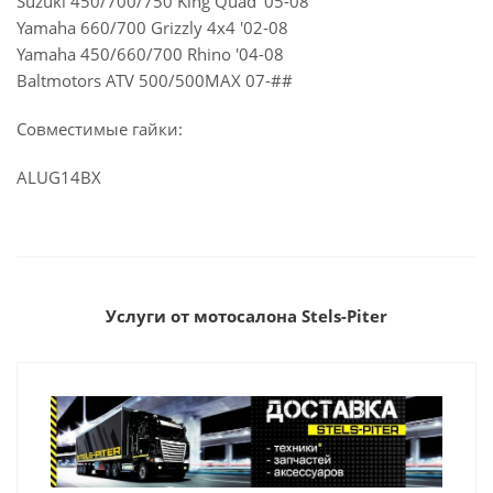
Suzuki 450/700/750 King Quad '05-08
Yamaha 660/700 Grizzly 4x4 '02-08
Yamaha 450/660/700 Rhino '04-08
Baltmotors ATV 500/500MAX 07-##
Совместимые гайки:
ALUG14BX
Услуги от мотосалона Stels-Piter