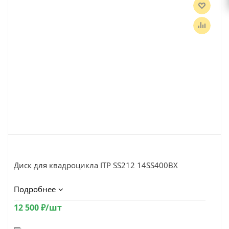
Диск для квадроцикла ITP SS212 14SS400BX
Подробнее
12 500
₽
/шт