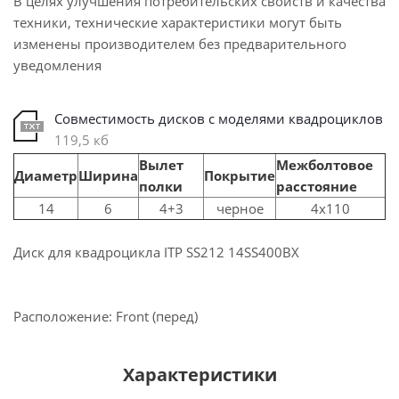
В целях улучшения потребительских свойств и качества
техники, технические характеристики могут быть
изменены производителем без предварительного
уведомления
Совместимость дисков с моделями квадроциклов
119,5 кб
Вылет
Межболтовое
Диаметр
Ширина
Покрытие
полки
расстояние
14
6
4+3
черное
4x110
Диск для квадроцикла ITP SS212 14SS400BX
Расположение: Front (перед)
Характеристики