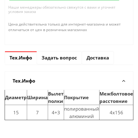
Наши менеджеры обязательно свяжутся с вами и уточнят
условия заказа
Цена действительна только для интернет-магазина и может
отличаться от цен в розничных магазинах
Тех.Инфо
Задать вопрос
Доставка
Тех.Инфо
Вылет
Межболтовое
Диаметр
Ширина
Покрытие
полки
расстояние
полированный
15
7
4+3
4x156
алюминий