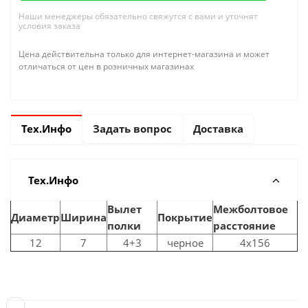
Наши менеджеры обязательно свяжутся с вами и уточнят
условия заказа
Цена действительна только для интернет-магазина и может
отличаться от цен в розничных магазинах
Тех.Инфо
Задать вопрос
Доставка
Тех.Инфо
Вылет
Межболтовое
Диаметр
Ширина
Покрытие
полки
расстояние
12
7
4+3
черное
4x156