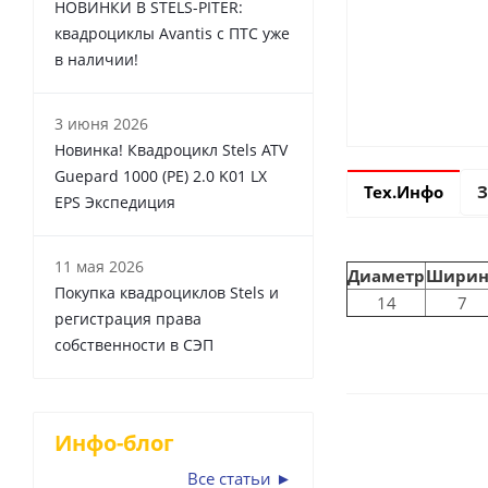
НОВИНКИ В STELS-PITER:
квадроциклы Avantis с ПТС уже
в наличии!
3 июня 2026
Новинка! Квадроцикл Stels ATV
Guepard 1000 (PE) 2.0 K01 LX
Тех.Инфо
З
EPS Экспедиция
11 мая 2026
Диаметр
Ширин
Покупка квадроциклов Stels и
14
7
регистрация права
собственности в СЭП
Инфо-блог
Все статьи ►