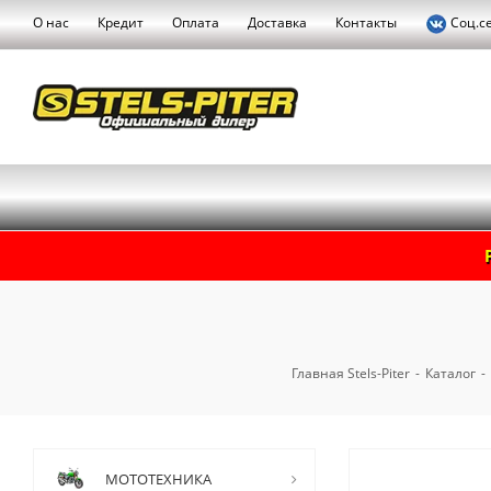
О нас
Кредит
Оплата
Доставка
Контакты
Соц.с
Главная Stels-Piter
-
Каталог
-
МОТОТЕХНИКА