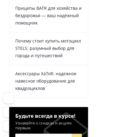
Прицепы BATR для хозяйства и
бездорожья — ваш надёжный
помощник
Почему стоит купить мотоцикл
STELS: разумный выбор для
города и путешествий
Аксессуары XaToR: надежное
навесное оборудование для
квадроциклов
Будьте всегда в курсе!
Узнавайте о скидках и акциях
первым