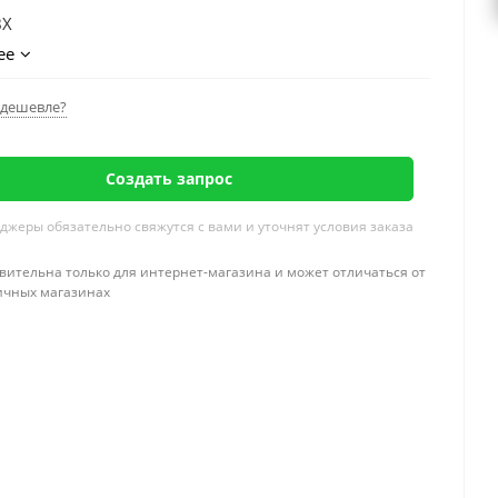
BX
ее
дешевле?
Создать запрос
жеры обязательно свяжутся с вами и уточнят условия заказа
вительна только для интернет-магазина и может отличаться от
ичных магазинах