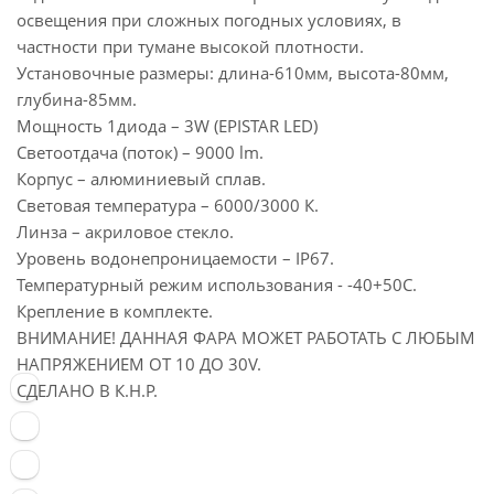
освещения при сложных погодных условиях, в
частности при тумане высокой плотности.
Установочные размеры: длина-610мм, высота-80мм,
глубина-85мм.
Мощность 1диода – 3W (EPISTAR LED)
Светоотдача (поток) – 9000 lm.
Корпус – алюминиевый сплав.
Световая температура – 6000/3000 К.
Линза – акриловое стекло.
Уровень водонепроницаемости – IP67.
Температурный режим использования - -40+50С.
Крепление в комплекте.
ВНИМАНИЕ! ДАННАЯ ФАРА МОЖЕТ РАБОТАТЬ С ЛЮБЫМ
НАПРЯЖЕНИЕМ ОТ 10 ДО 30V.
СДЕЛАНО В К.Н.Р.