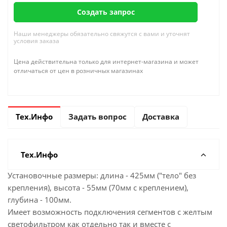
Создать запрос
Наши менеджеры обязательно свяжутся с вами и уточнят
условия заказа
Цена действительна только для интернет-магазина и может
отличаться от цен в розничных магазинах
Тех.Инфо
Задать вопрос
Доставка
Тех.Инфо
Установочные размеры: длина - 425мм ("тело" без
крепления), высота - 55мм (70мм с креплением),
глубина - 100мм.
Имеет возможность подключения сегментов с желтым
светофильтром как отдельно так и вместе с