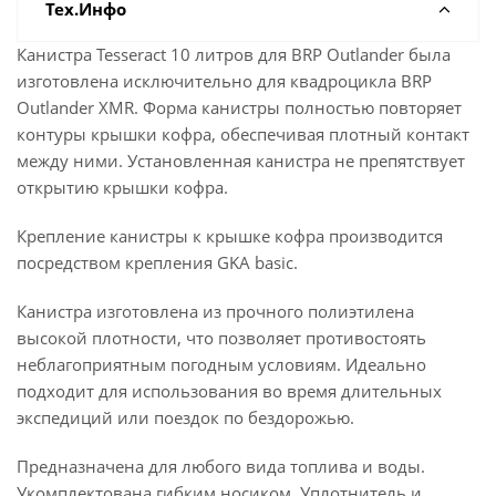
Тех.Инфо
Канистра Tesseract 10 литров для BRP Outlander была
изготовлена исключительно для квадроцикла BRP
Outlander XMR. Форма канистры полностью повторяет
контуры крышки кофра, обеспечивая плотный контакт
между ними. Установленная канистра не препятствует
открытию крышки кофра.
Крепление канистры к крышке кофра производится
посредством крепления GKA basic.
Канистра изготовлена из прочного полиэтилена
высокой плотности, что позволяет противостоять
неблагоприятным погодным условиям. Идеально
подходит для использования во время длительных
экспедиций или поездок по бездорожью.
Предназначена для любого вида топлива и воды.
Укомплектована гибким носиком. Уплотнитель и