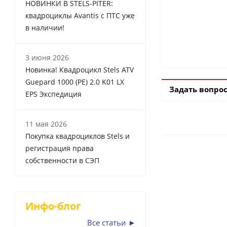
НОВИНКИ В STELS-PITER:
квадроциклы Avantis с ПТС уже
в наличии!
3 июня 2026
Новинка! Квадроцикл Stels ATV
Guepard 1000 (PE) 2.0 K01 LX
Задать вопро
EPS Экспедиция
11 мая 2026
Покупка квадроциклов Stels и
регистрация права
собственности в СЭП
Инфо-блог
Все статьи ►