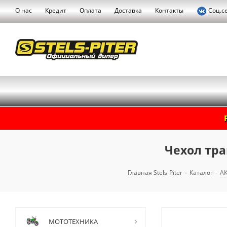
О нас
Кредит
Оплата
Доставка
Контакты
Соц.с
Чехол тра
Главная Stels-Piter
-
Каталог
-
А
МОТОТЕХНИКА