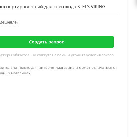
анспортировочный для снегохода STELS VIKING
дешевле?
Создать запрос
жеры обязательно свяжутся с вами и уточнят условия заказа
вительна только для интернет-магазина и может отличаться от
ичных магазинах