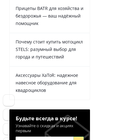
Прицепы BATR для хозяйства и
бездорожья — ваш надёжный
помощник
Почему стоит купить мотоцикл
STELS: разумный выбор для
города и путешествий
Аксессуары XaToR: надежное
навесное оборудование для
квадроциклов
Будьте всегда в курсе!
Узнавайте о скидках и акциях
первым