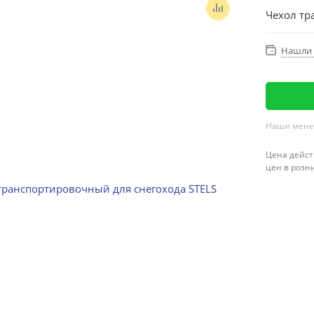
Чехол тр
Нашли 
Наши менед
Цена дейст
цен в розн