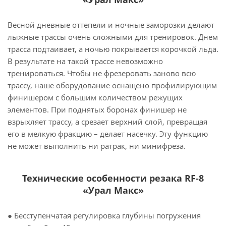
Весной дневные оттепели и ночные заморозки делают
лыжные трассы очень сложными для тренировок. Днем
трасса подтаивает, а ночью покрывается корочкой льда.
В результате на такой трассе невозможно
тренироваться. Чтобы не фрезеровать заново всю
трассу, наше оборудование оснащено профилирующим
финишером с большим количеством режущих
элементов. При поднятых боронах финишер не
взрыхляет трассу, а срезает верхний слой, превращая
его в мелкую фракцию – делает насечку. Эту функцию
не может выполнить ни ратрак, ни минифреза.
Технические особенности резака RF-8
«Урал Макс»
● Бесступенчатая регулировка глубины погружения