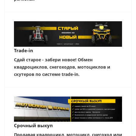
Trade-in
Сдай старое - забери новое! Обмен
квадроциклов, снегоходов, мотоциклов и
скутеров по системе trade-in.
Срочный выкуп
Продавая квадроцикл, мотоцикл, снегоход или