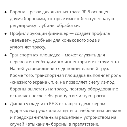
Борона – резак для лыжных трасс RF-8 оснащен
двумя боронами, которые имеют бесступенчатую
регулировку глубины обработки.
Профилирующий финишёр — создаёт профиль
«вельвет», удобный для конькового хода и
уплотняет трассу.
Транспортная площадка – может служить для
перевозки необходимого инвентаря и инструмента.
На ней устанавливается дополнительный груз.
Кроме того, транспортная площадка выполняет роль
«снежного экрана», т. е. не позволяет снегу из-под
бороны вылетать на трассу, поэтому оборудование
оставляет после себя ровную и чистую трассу.
Дышло укладчика RF-8 оснащено демпфером
ударных нагрузок для защиты от небольших рывков
и предохранительным расцепным устройством на
случай «втыкания» бороны в препятствие.