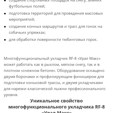
создание спортивных площадок на снегу, зимних
футбольных полей;
подготовка территорий для проведения массовых
мероприятий;
создание конных маршрутов и трасс для гонок на
собачьих упряжках;
для обработки поверхности тюбинговых горок.
Многофункциональный укладчик RF-8 «Урал Макс»
может работать как в рыхлом, мягком снегу, так и в
плотном «снежном бетоне». Оборудование оснащено
двумя боронами и профилирующим финишером для
подготовки коньковой трассы, и двумя укладчиками
для нарезки классической лыжни профессионального
уровня.
Уникальное свойство
многофункционального укладчика RF-8
«Урал Макс»