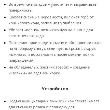
Во время снегопадов – уплотняет и выравнивает
поверхность.
Срезает снежные неровности, включая горб от
конькового хода, заполняет углубления.
Убирает «волну», возникающую на лыжне для
классического хода.
Позволяет производить смену и обновление трасс
по «твердому снегу», если нужно срезать старую
лыжню или восстановить после механических
повреждений.
на обледенелых, жёстких трассах – создание
«насечки» на ледяной корке.
Устройство
Подъемный укладчик лыжни (2 комплекта) имеет
два съемных резака и площадку для