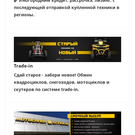
✔️ Иногородним кредит, рассрочка, лизинг, с
последующей отправкой купленной техники в
регионы.
Trade-in
Сдай старое - забери новое! Обмен
квадроциклов, снегоходов, мотоциклов и
скутеров по системе trade-in.